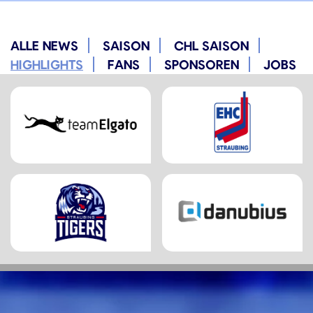
ALLE NEWS
SAISON
CHL SAISON
HIGHLIGHTS
FANS
SPONSOREN
JOBS