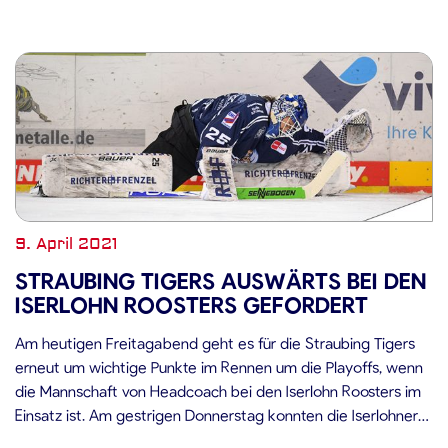
9. April 2021
STRAUBING TIGERS AUSWÄRTS BEI DEN
ISERLOHN ROOSTERS GEFORDERT
Am heutigen Freitagabend geht es für die Straubing Tigers
erneut um wichtige Punkte im Rennen um die Playoffs, wenn
die Mannschaft von Headcoach bei den Iserlohn Roosters im
Einsatz ist. Am gestrigen Donnerstag konnten die Iserlohner
einen knappen 3:2-Heimsieg nach Overtime gegen die