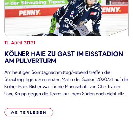
11. April 2021
KÖLNER HAIE ZU GAST IM EISSTADION
AM PULVERTURM
Am heutigen Sonntagnachmittag/-abend treffen die
Straubing Tigers zum ersten Mal in der Saison 2020/21 auf die
Kölner Haie. Bisher war für die Mannschaft von Cheftrainer
Uwe Krupp gegen die Teams aus dem Süden noch nicht allzu
viel zu holen, aus zehn Spielen gingen die Kölner drei Mal als
Sieger hervor. Im April stehen für die […]
WEITERLESEN