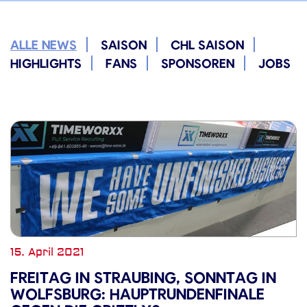
ALLE NEWS
SAISON
CHL SAISON
HIGHLIGHTS
FANS
SPONSOREN
JOBS
15. April 2021
FREITAG IN STRAUBING, SONNTAG IN
WOLFSBURG: HAUPTRUNDENFINALE