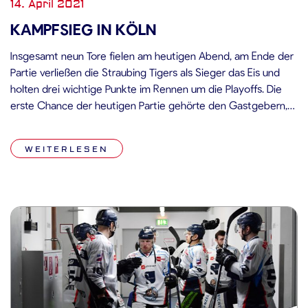
14. April 2021
KAMPFSIEG IN KÖLN
Insgesamt neun Tore fielen am heutigen Abend, am Ende der
Partie verließen die Straubing Tigers als Sieger das Eis und
holten drei wichtige Punkte im Rennen um die Playoffs. Die
erste Chance der heutigen Partie gehörte den Gastgebern,
das erste Tor aber erzielten die Straubing Tigers: In der ersten
Spielminute zog Antoine Laganière über die […]
WEITERLESEN