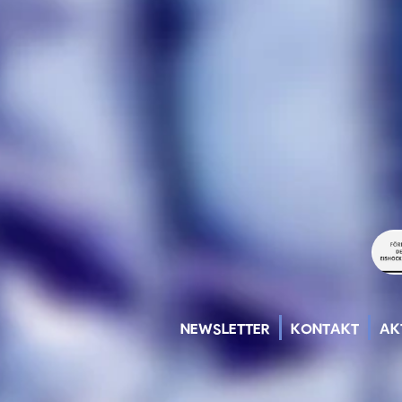
NEWSLETTER
KONTAKT
AK