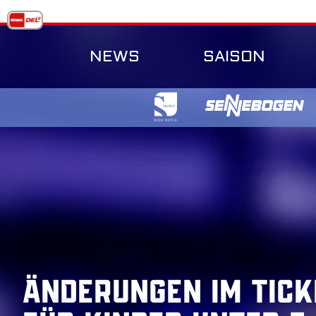
Skip
to
content
NEWS
SAISON
Änderungen im Tick