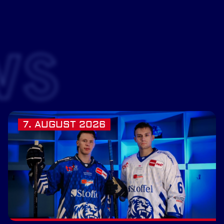
WS
7. AUGUST 2026