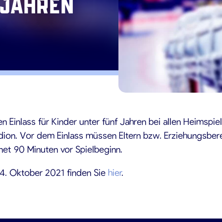
 Jahren
1
 Einlass für Kinder unter fünf Jahren bei allen Heimspiel
Stadion. Vor dem Einlass müssen Eltern bzw. Erziehungsb
net 90 Minuten vor Spielbeginn.
4. Oktober 2021 finden Sie
hier
.