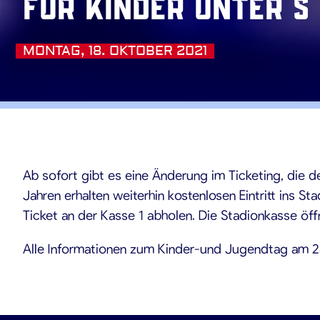
für Kinder unter 5
MONTAG, 18. OKTOBER 2021
.10.202
Ab sofort gibt es eine Änderung im Ticketing, die den
Jahren erhalten weiterhin kostenlosen Eintritt ins 
Ticket an der Kasse 1 abholen. Die Stadionkasse öff
Alle Informationen zum Kinder-und Jugendtag am 2