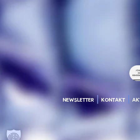
NEWSLETTER
KONTAKT
AK