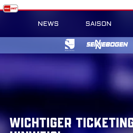
Skip
to
content
NEWS
SAISON
WICHTIGER TICKETIN