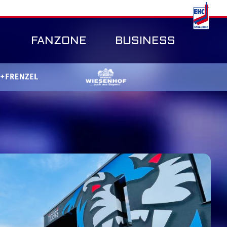
FANZONE
BUSINESS