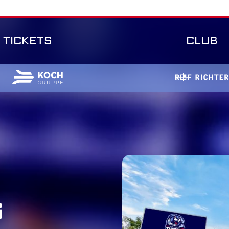
TICKETS
CLUB
G