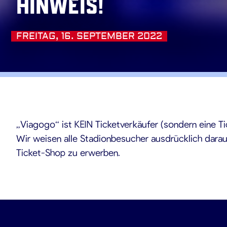
HINWEIS!
FREITAG, 16. SEPTEMBER 2022
.09.202
„Viagogo“ ist KEIN Ticketverkäufer (sondern eine Ti
Wir weisen alle Stadionbesucher ausdrücklich darauf
Ticket-Shop zu erwerben.