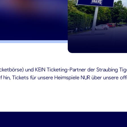
2
cketbörse) und KEIN Ticketing-Partner der Straubing Tig
 hin, Tickets für unsere Heimspiele NUR über unsere off