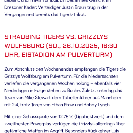
Dresdner Kader: Verteidiger Justin Braun trug in der
Vergangenheit bereits das Tigers-Trikot.
STRAUBING TIGERS VS. GRIZZLYS
WOLFSBURG (SO., 26.10.2025, 16:30
UHR, EISTADION AM PULVERTURM)
Zum Abschluss des Wochenendes empfangen die Tigers die
Grizzlys Wolfsburg am Pulverturm. Für die Niedersachsen
verliefen die vergangenen Wochen holprig – ebenfalls vier
Niederlagen in Folge stehen zu Buche. Zuletzt unterlag das
Team von Mike Stewart dem Tabellenführer aus Mannheim
mit 2:4, trotz Toren von Ethan Prow und Bobby Lynch.
Mit einer Schussquote von 12,75 % (Ligabestwert) und dem
zweitbesten Powerplay verfügen die Grizzlys allerdings über
gefährliche Waffen im Angriff. Besonders Rückkehrer Luis