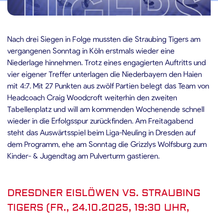
3.10.2025
Nach drei Siegen in Folge mussten die Straubing Tigers am
vergangenen Sonntag in Köln erstmals wieder eine
Niederlage hinnehmen. Trotz eines engagierten Auftritts und
vier eigener Treffer unterlagen die Niederbayern den Haien
mit 4:7. Mit 27 Punkten aus zwölf Partien belegt das Team von
Headcoach Craig Woodcroft weiterhin den zweiten
Tabellenplatz und will am kommenden Wochenende schnell
wieder in die Erfolgsspur zurückfinden. Am Freitagabend
steht das Auswärtsspiel beim Liga-Neuling in Dresden auf
dem Programm, ehe am Sonntag die Grizzlys Wolfsburg zum
Kinder- & Jugendtag am Pulverturm gastieren.
DRESDNER EISLÖWEN VS. STRAUBING
TIGERS (FR., 24.10.2025, 19:30 UHR,