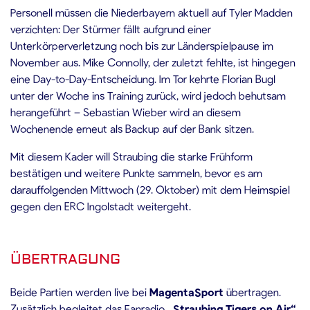
Personell müssen die Niederbayern aktuell auf Tyler Madden
verzichten: Der Stürmer fällt aufgrund einer
Unterkörperverletzung noch bis zur Länderspielpause im
November aus. Mike Connolly, der zuletzt fehlte, ist hingegen
eine Day-to-Day-Entscheidung. Im Tor kehrte Florian Bugl
unter der Woche ins Training zurück, wird jedoch behutsam
herangeführt – Sebastian Wieber wird an diesem
Wochenende erneut als Backup auf der Bank sitzen.
Mit diesem Kader will Straubing die starke Frühform
bestätigen und weitere Punkte sammeln, bevor es am
darauffolgenden Mittwoch (29. Oktober) mit dem Heimspiel
gegen den ERC Ingolstadt weitergeht.
ÜBERTRAGUNG
Beide Partien werden live bei
MagentaSport
übertragen.
Zusätzlich begleitet das Fanradio
„Straubing Tigers on Air“