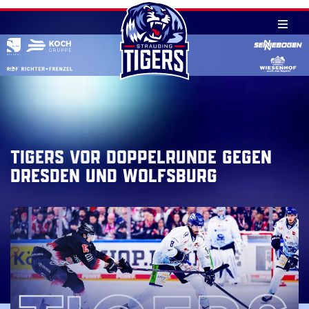
Skip
to
content
Tigers vor Doppelrunde gegen
Dresden und Wolfsburg