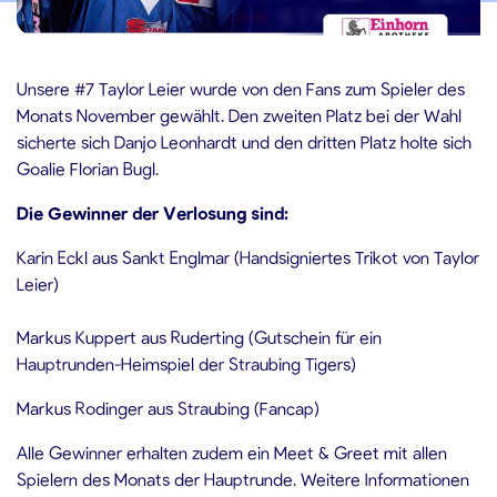
.12.2024
Unsere #7 Taylor Leier wurde von den Fans zum Spieler des
Monats November gewählt. Den zweiten Platz bei der Wahl
sicherte sich Danjo Leonhardt und den dritten Platz holte sich
Goalie Florian Bugl.
Die Gewinner der Verlosung sind:
Karin Eckl aus Sankt Englmar (Handsigniertes Trikot von Taylor
Leier)
Markus Kuppert aus Ruderting (Gutschein für ein
Hauptrunden-Heimspiel der Straubing Tigers)
Markus Rodinger aus Straubing (Fancap)
Alle Gewinner erhalten zudem ein Meet & Greet mit allen
Spielern des Monats der Hauptrunde. Weitere Informationen