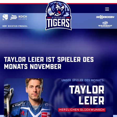
Skip
to
content
Taylor Leier ist Spieler des
Monats November