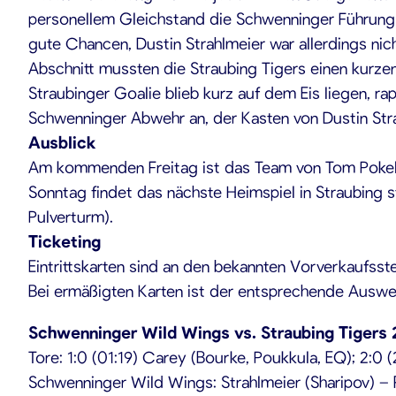
personellem Gleichstand die Schwenninger Führung zu
gute Chancen, Dustin Strahlmeier war allerdings nic
Abschnitt mussten die Straubing Tigers einen kurze
Straubinger Goalie blieb kurz auf dem Eis liegen, ra
Schwenninger Abwehr an, der Kasten von Dustin Stra
Ausblick
Am kommenden Freitag ist das Team von Tom Pokel 
Sonntag findet das nächste Heimspiel in Straubing s
Pulverturm).
Ticketing
Eintrittskarten sind an den bekannten Vorverkaufsst
Bei ermäßigten Karten ist der entsprechende Auswei
Schwenninger Wild Wings vs. Straubing Tigers 2:
Tore: 1:0 (01:19) Carey (Bourke, Poukkula, EQ); 2:0
Schwenninger Wild Wings: Strahlmeier (Sharipov) – 