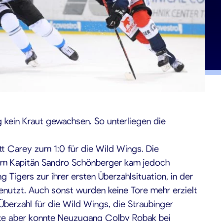
 kein Kraut gewachsen. So unterliegen die
att Carey zum 1:0 für die Wild Wings. Die
 um Kapitän Sandro Schönberger kam jedoch
 Tigers zur ihrer ersten Überzahlsituation, in der
genutzt. Auch sonst wurden keine Tore mehr erzielt
Überzahl für die Wild Wings, die Straubinger
nute aber konnte Neuzugang Colby Robak bei