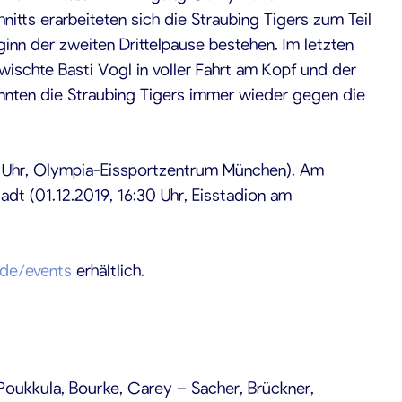
tts erarbeiteten sich die Straubing Tigers zum Teil
inn der zweiten Drittelpause bestehen. Im letzten
ischte Basti Vogl in voller Fahrt am Kopf und der
rannten die Straubing Tigers immer wieder gegen die
 Uhr, Olympia-Eissportzentrum München). Am
adt (01.12.2019, 16:30 Uhr, Eisstadion am
x.de/events
erhältlich.
Poukkula, Bourke, Carey – Sacher, Brückner,