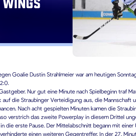
 Wings
9
gen Goalie Dustin Strahlmeier war am heutigen Sonntag
2:0.
e Gastgeber. Nur gut eine Minute nach Spielbeginn traf M
 auf die Straubinger Verteidigung aus, die Mannschaft
hancen. Nach acht gespielten Minuten kamen die Straubing
nso verstrich das zweite Powerplay in diesem Drittel un
 die erste Pause. Der Mittelabschnitt begann mit einer 
verhinderte einen weiteren Gegentreffer. In der 27. Mi