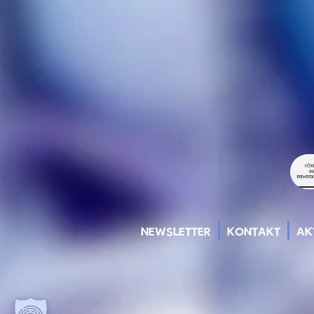
NEWSLETTER
KONTAKT
AK