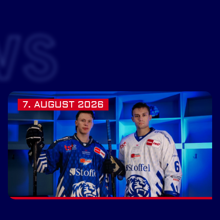
WS
7. AUGUST 2026