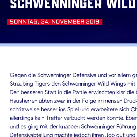
Schwenninger Wild
SONNTAG, 24. NOVEMBER 2019
.11.201
Gegen die Schwenninger Defensive und vor allem ge
Straubing Tigers den Schwenninger Wild Wings mit 
Den besseren Start in die Partie erwischten klar di
Hausherren übten zwar in der Folge immensen Druck
schrittweise besser ins Spiel und erarbeitete sich C
allerdings kein Treffer verbucht werden konnte. Ebe
und es ging mit der knappen Schwenninger Führung in
Defensivabteilung machte jedoch ihren Job gut und 