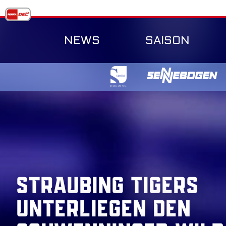
Skip
to
content
NEWS
SAISON
Straubing Tigers
unterliegen den