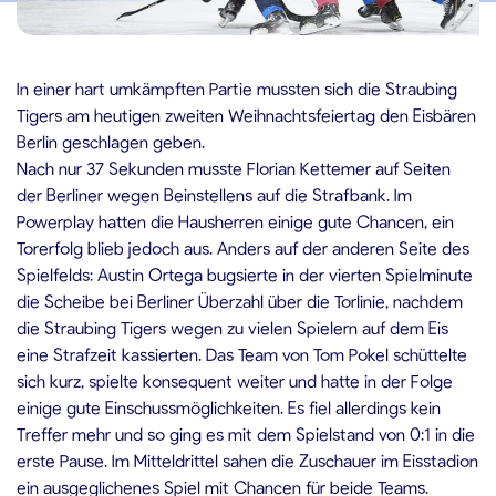
6.12.2019
In einer hart umkämpften Partie mussten sich die Straubing
Tigers am heutigen zweiten Weihnachtsfeiertag den Eisbären
Berlin geschlagen geben.
Nach nur 37 Sekunden musste Florian Kettemer auf Seiten
der Berliner wegen Beinstellens auf die Strafbank. Im
Powerplay hatten die Hausherren einige gute Chancen, ein
Torerfolg blieb jedoch aus. Anders auf der anderen Seite des
Spielfelds: Austin Ortega bugsierte in der vierten Spielminute
die Scheibe bei Berliner Überzahl über die Torlinie, nachdem
die Straubing Tigers wegen zu vielen Spielern auf dem Eis
eine Strafzeit kassierten. Das Team von Tom Pokel schüttelte
sich kurz, spielte konsequent weiter und hatte in der Folge
einige gute Einschussmöglichkeiten. Es fiel allerdings kein
Treffer mehr und so ging es mit dem Spielstand von 0:1 in die
erste Pause. Im Mitteldrittel sahen die Zuschauer im Eisstadion
ein ausgeglichenes Spiel mit Chancen für beide Teams.