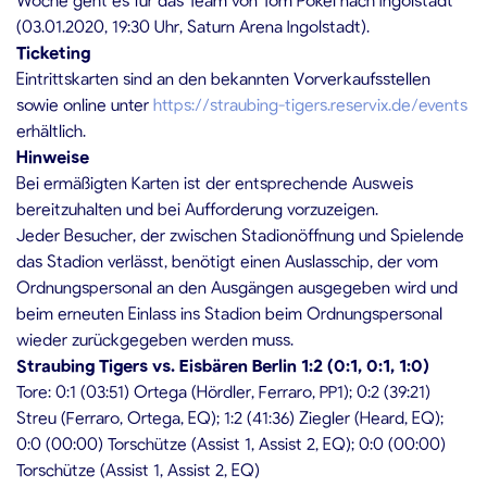
(03.01.2020, 19:30 Uhr, Saturn Arena Ingolstadt).
Ticketing
Eintrittskarten sind an den bekannten Vorverkaufsstellen
sowie online unter
https://straubing-tigers.reservix.de/events
erhältlich.
Hinweise
Bei ermäßigten Karten ist der entsprechende Ausweis
bereitzuhalten und bei Aufforderung vorzuzeigen.
Jeder Besucher, der zwischen Stadionöffnung und Spielende
das Stadion verlässt, benötigt einen Auslasschip, der vom
Ordnungspersonal an den Ausgängen ausgegeben wird und
beim erneuten Einlass ins Stadion beim Ordnungspersonal
wieder zurückgegeben werden muss.
Straubing Tigers vs. Eisbären Berlin 1:2 (0:1, 0:1, 1:0)
Tore: 0:1 (03:51) Ortega (Hördler, Ferraro, PP1); 0:2 (39:21)
Streu (Ferraro, Ortega, EQ); 1:2 (41:36) Ziegler (Heard, EQ);
0:0 (00:00) Torschütze (Assist 1, Assist 2, EQ); 0:0 (00:00)
Torschütze (Assist 1, Assist 2, EQ)