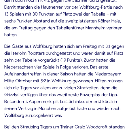
Damit standen die Hausherren vor der Wolfsburg-Partie nach
13 Spielen mit 30 Punkten auf Platz zwei der Tabelle – mit
sechs Punkten Abstand auf die zweitplatzierten Kölner Haie,
die am Freitag gegen den Tabellenführer Mannheim verloren
hatten.
Die Gäste aus Wolfsburg hatten sich am Freitag mit 3:1 gegen
die Iserlohn Roosters durchgesetzt und waren damit auf Platz
zehn der Tabelle vorgerückt (19 Punkte). Zuvor hatten die
Niedersachsen vier Spiele in Folge verloren. Das erste
Aufeinandertreffen in dieser Saison hatten die Niederbayern
Mitte Oktober mit 5:2 in Wolfsburg gewonnen. Hüten müssen
sich die Tigers vor allem vor zu vielen Strafzeiten, denn die
Grizzlys verfügen über das zweitbeste Powerplay der Liga.
Besonderes Augenmerk gilt Luis Schinko, der erst kürzlich
seinen Vertrag in München aufgelöst hatte und wieder nach
Wolfsburg zurückgekehrt war.
Bei den Straubing Tigers um Trainer Craig Woodcroft standen