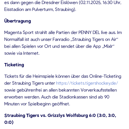
es dann gegen die Dresdner Eislöwen (02.11.2025, 16:30 Uhr,
Eisstadion am Pulverturm, Straubing).
Übertragung
Magenta Sport strahlt alle Partien der PENNY DEL live aus. Im
Normalfall ist auch unser Fanradio „Straubing Tigers on Air“
bei allen Spielen vor Ort und sendet über die App „Mixlr“
sowie via Internet.
Ticketing
Tickets für die Heimspiele können über das Online-Ticketing
der Straubing Tigers unter
https://tickets.tigershockey.de/
sowie gebührenfrei an allen bekannten Vorverkaufsstellen
erworben werden. Auch die Stadionkassen sind ab 90
Minuten vor Spielbeginn geöffnet.
Straubing Tigers vs. Grizzlys Wolfsburg
6
:0 (
3
:0,
3
:0,
0:0)