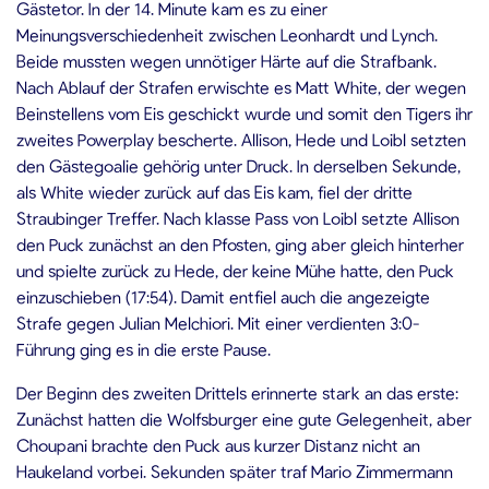
Gästetor. In der 14. Minute kam es zu einer
Meinungsverschiedenheit zwischen Leonhardt und Lynch.
Beide mussten wegen unnötiger Härte auf die Strafbank.
Nach Ablauf der Strafen erwischte es Matt White, der wegen
Beinstellens vom Eis geschickt wurde und somit den Tigers ihr
zweites Powerplay bescherte. Allison, Hede und Loibl setzten
den Gästegoalie gehörig unter Druck. In derselben Sekunde,
als White wieder zurück auf das Eis kam, fiel der dritte
Straubinger Treffer. Nach klasse Pass von Loibl setzte Allison
den Puck zunächst an den Pfosten, ging aber gleich hinterher
und spielte zurück zu Hede, der keine Mühe hatte, den Puck
einzuschieben (17:54). Damit entfiel auch die angezeigte
Strafe gegen Julian Melchiori. Mit einer verdienten 3:0-
Führung ging es in die erste Pause.
Der Beginn des zweiten Drittels erinnerte stark an das erste:
Zunächst hatten die Wolfsburger eine gute Gelegenheit, aber
Choupani brachte den Puck aus kurzer Distanz nicht an
Haukeland vorbei. Sekunden später traf Mario Zimmermann