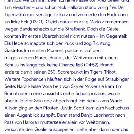
Tim Fleischer – und schon Nick Halloran stand völlig frei. Der
Tigers-Stürmer verzögerte kurz und zimmerte den Puck dann
ins linke Eck (03:01). Gleich darauf musste Mario Zimmermann
wegen Bandenchecks auf die Strafbank. Doch die Gäste
konnten ihr erstes Überzahlspiel nicht nutzen – im Gegenteil:
Elis Hede schnappte sich den Puck und zog Richtung
Gästetor. Im rechten Moment passte er auf den
mitgelaufenen Marcel Brandt, der Weitzmann mit einem
Schuss ins lange Eck keine Chance ließ (04:52). Brandt
erzielte damit seinen 250. Scorerpunkt im Tigers-Trikot.
Weitere Topchancen häuften sich in der Folge auf Straubinger
Seite: Nach klasse Vorarbeit von Skyler McKenzie kam Tim
Brunnhuber in eine aussichtsreiche Schussposition, wurde
aber in letzter Sekunde abgedrängt. Ein Schuss von Wade
Allison ging an den Pfosten, Justin Scott kam zum Nachschuss
einen Augenblick zu spät. Dann stand Danjo Leonhardt nach
Pass von Halloran mutterseelenallein vor Weitzmann,
versuchte den Goalie auszuspielen, zielte aber dann über das