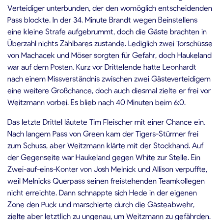
Verteidiger unterbunden, der den womöglich entscheidenden
Pass blockte. In der 34. Minute Brandt wegen Beinstellens
eine kleine Strafe aufgebrummt, doch die Gäste brachten in
Überzahl nichts Zählbares zustande. Lediglich zwei Torschüsse
von Machacek und Möser sorgten für Gefahr, doch Haukeland
war auf dem Posten. Kurz vor Drittelende hatte Leonhardt
nach einem Missverständnis zwischen zwei Gästeverteidigern
eine weitere Großchance, doch auch diesmal zielte er frei vor
Weitzmann vorbei. Es blieb nach 40 Minuten beim 6:0.
Das letzte Drittel läutete Tim Fleischer mit einer Chance ein.
Nach langem Pass von Green kam der Tigers-Stürmer frei
zum Schuss, aber Weitzmann klärte mit der Stockhand. Auf
der Gegenseite war Haukeland gegen White zur Stelle. Ein
Zwei-auf-eins-Konter von Josh Melnick und Allison verpuffte,
weil Melnicks Querpass seinen freistehenden Teamkollegen
nicht erreichte. Dann schnappte sich Hede in der eigenen
Zone den Puck und marschierte durch die Gästeabwehr,
zielte aber letztlich zu ungenau, um Weitzmann zu gefährden.