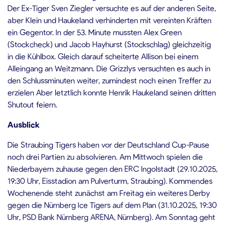
Der Ex-Tiger Sven Ziegler versuchte es auf der anderen Seite,
aber Klein und Haukeland verhinderten mit vereinten Kräften
ein Gegentor. In der 53. Minute mussten Alex Green
(Stockcheck) und Jacob Hayhurst (Stockschlag) gleichzeitig
in die Kühlbox. Gleich darauf scheiterte Allison bei einem
Alleingang an Weitzmann. Die Grizzlys versuchten es auch in
den Schlussminuten weiter, zumindest noch einen Treffer zu
erzielen Aber letztlich konnte Henrik Haukeland seinen dritten
Shutout feiern.
Ausblick
Die Straubing Tigers haben vor der Deutschland Cup-Pause
noch drei Partien zu absolvieren. Am Mittwoch spielen die
Niederbayern zuhause gegen den ERC Ingolstadt (29.10.2025,
19:30 Uhr, Eisstadion am Pulverturm, Straubing). Kommendes
Wochenende steht zunächst am Freitag ein weiteres Derby
gegen die Nürnberg Ice Tigers auf dem Plan (31.10.2025, 19:30
Uhr, PSD Bank Nürnberg ARENA, Nürnberg). Am Sonntag geht