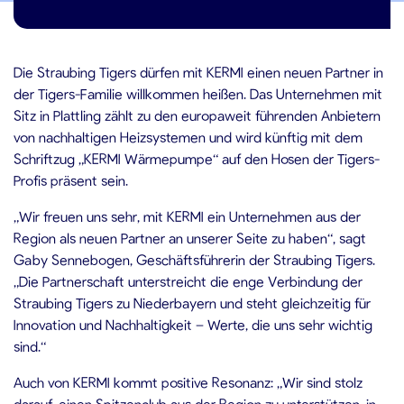
1.09.2025
Die Straubing Tigers dürfen mit KERMI einen neuen Partner in
der Tigers-Familie willkommen heißen. Das Unternehmen mit
Sitz in Plattling zählt zu den europaweit führenden Anbietern
von nachhaltigen Heizsystemen und wird künftig mit dem
Schriftzug „KERMI Wärmepumpe“ auf den Hosen der Tigers-
Profis präsent sein.
„Wir freuen uns sehr, mit KERMI ein Unternehmen aus der
Region als neuen Partner an unserer Seite zu haben“, sagt
Gaby Sennebogen, Geschäftsführerin der Straubing Tigers.
„Die Partnerschaft unterstreicht die enge Verbindung der
Straubing Tigers zu Niederbayern und steht gleichzeitig für
Innovation und Nachhaltigkeit – Werte, die uns sehr wichtig
sind.“
Auch von KERMI kommt positive Resonanz: „Wir sind stolz
darauf, einen Spitzenclub aus der Region zu unterstützen, in