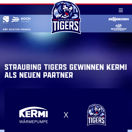
Skip
to
content
Straubing Tigers gewinnen KERMI
als neuen Partner