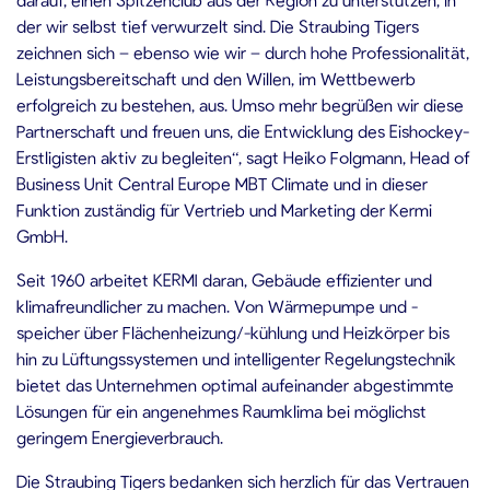
der wir selbst tief verwurzelt sind. Die Straubing Tigers
zeichnen sich – ebenso wie wir – durch hohe Professionalität,
Leistungsbereitschaft und den Willen, im Wettbewerb
erfolgreich zu bestehen, aus. Umso mehr begrüßen wir diese
Partnerschaft und freuen uns, die Entwicklung des Eishockey-
Erstligisten aktiv zu begleiten“, sagt Heiko Folgmann, Head of
Business Unit Central Europe MBT Climate und in dieser
Funktion zuständig für Vertrieb und Marketing der Kermi
GmbH.
Seit 1960 arbeitet KERMI daran, Gebäude effizienter und
klimafreundlicher zu machen. Von Wärmepumpe und -
speicher über Flächenheizung/-kühlung und Heizkörper bis
hin zu Lüftungssystemen und intelligenter Regelungstechnik
bietet das Unternehmen optimal aufeinander abgestimmte
Lösungen für ein angenehmes Raumklima bei möglichst
geringem Energieverbrauch.
Die Straubing Tigers bedanken sich herzlich für das Vertrauen