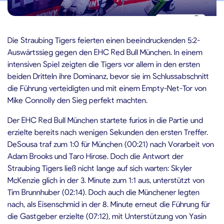
5.11.2024
Die Straubing Tigers feierten einen beeindruckenden 5:2-
Auswärtssieg gegen den EHC Red Bull München. In einem
intensiven Spiel zeigten die Tigers vor allem in den ersten
beiden Dritteln ihre Dominanz, bevor sie im Schlussabschnitt
die Führung verteidigten und mit einem Empty-Net-Tor von
Mike Connolly den Sieg perfekt machten.
Der EHC Red Bull München startete furios in die Partie und
erzielte bereits nach wenigen Sekunden den ersten Treffer.
DeSousa traf zum 1:0 für München (00:21) nach Vorarbeit von
Adam Brooks und Taro Hirose. Doch die Antwort der
Straubing Tigers ließ nicht lange auf sich warten: Skyler
McKenzie glich in der 3. Minute zum 1:1 aus, unterstützt von
Tim Brunnhuber (02:14). Doch auch die Münchener legten
nach, als Eisenschmid in der 8. Minute erneut die Führung für
die Gastgeber erzielte (07:12), mit Unterstützung von Yasin