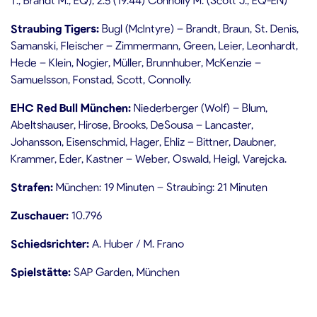
Straubing Tigers:
Bugl (McIntyre) – Brandt, Braun, St. Denis,
Samanski, Fleischer – Zimmermann, Green, Leier, Leonhardt,
Hede – Klein, Nogier, Müller, Brunnhuber, McKenzie –
Samuelsson, Fonstad, Scott, Connolly.
EHC Red Bull München:
Niederberger (Wolf) – Blum,
Abeltshauser, Hirose, Brooks, DeSousa – Lancaster,
Johansson, Eisenschmid, Hager, Ehliz – Bittner, Daubner,
Krammer, Eder, Kastner – Weber, Oswald, Heigl, Varejcka.
Strafen:
München: 19 Minuten – Straubing: 21 Minuten
Zuschauer:
10.796
Schiedsrichter:
A. Huber / M. Frano
Spielstätte:
SAP Garden, München