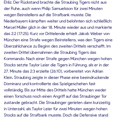
Ehliz. Der Rückstand brachte die Straubing Tigers nicht aus
der Ruhe, auch wenn Philip Samuelsson für zwei Minuten
wegen Beinstellens auf die Strafbank musste. Die
Niederbayern kämpften weiter und belohnten sich schließlich:
Marcel Müller glich in der 18. Minute wieder aus und markierte
das 2:2 (17:25). Kurz vor Drittelende erhielt Jakob Weber von
München eine Strafe wegen Beinstellens, was den Tigers eine
Überzahlchance zu Beginn des zweiten Drittels verschafft. Im
zweiten Drittel übernahmen die Straubing Tigers das
Kommando. Nach einer Strafe gegen München wegen hohen
Stocks setzte Taylor Leier die Tigers in Führung, als er in der
27. Minute das 2:3 erzielte (26:10), vorbereitet von Adrian
Klein. Straubing zeigte in dieser Phase eine beeindruckende
Dominanz und kontrollierte das Spielgeschehen fast
vollständig. Bis zur Mitte des Drittels hatte München weder
einen Torschuss noch einen Angriff auf das Straubinger Tor
zustande gebracht. Die Straubinger gerieten dann kurzzeitig
in Unterzahl, als Taylor Leier für zwei Minuten wegen hohen
Stocks auf die Strafbank musste. Doch die Defensive stand