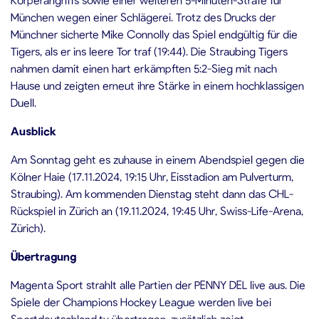
München wegen einer Schlägerei. Trotz des Drucks der
Münchner sicherte Mike Connolly das Spiel endgültig für die
Tigers, als er ins leere Tor traf (19:44). Die Straubing Tigers
nahmen damit einen hart erkämpften 5:2-Sieg mit nach
Hause und zeigten erneut ihre Stärke in einem hochklassigen
Duell.
Ausblick
Am Sonntag geht es zuhause in einem Abendspiel gegen die
Kölner Haie (17.11.2024, 19:15 Uhr, Eisstadion am Pulverturm,
Straubing). Am kommenden Dienstag steht dann das CHL-
Rückspiel in Zürich an (19.11.2024, 19:45 Uhr, Swiss-Life-Arena,
Zürich).
Übertragung
Magenta Sport strahlt alle Partien der PENNY DEL live aus. Die
Spiele der Champions Hockey League werden live bei
Sportdeutschland.tv übertragen, zusätzlich zeigt