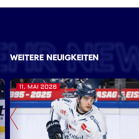
EHR NE
WEITERE NEUIGKEITEN
11. MAI 2026