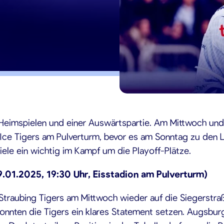
5
 Heimspielen und einer Auswärtspartie. Am Mittwoch un
ce Tigers am Pulverturm, bevor es am Sonntag zu den Löw
piele ein wichtig im Kampf um die Playoff-Plätze.
9.01.2025, 19:30 Uhr, Eisstadion am Pulverturm)
Straubing Tigers am Mittwoch wieder auf die Siegerstraß
onnten die Tigers ein klares Statement setzen. Augsbur