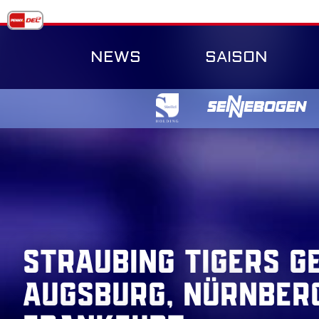
Skip
to
content
NEWS
SAISON
Straubing Tigers g
Augsburg, Nürnber