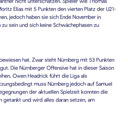
Panther nicht unterschätzen. Spieler wie Thomas
itz Elias mit 5 Punkten den vierten Platz der U21-
nnen, jedoch haben sie sich Ende November in
m zu sein und sich keine Schwächephasen zu
e bewiesen hat. Zwar steht Nürnberg mit 53 Punkten
 gut. Die Nürnberger Offensive hat in dieser Saison
ihen. Owen Headrick führt die Liga als
letzungsbedingt muss Nürnberg jedoch auf Samuel
 Begegnungen der aktuellen Spielzeit konnten die
n getankt und wird alles daran setzen, am