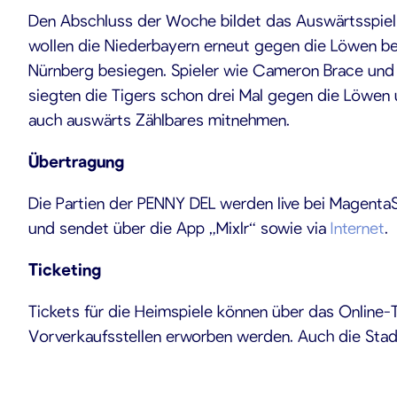
Den Abschluss der Woche bildet das Auswärtsspiel b
wollen die Niederbayern erneut gegen die Löwen best
Nürnberg besiegen. Spieler wie Cameron Brace und 
siegten die Tigers schon drei Mal gegen die Löwen un
auch auswärts Zählbares mitnehmen.
Übertragung
Die Partien der PENNY DEL werden live bei MagentaSpo
und sendet über die App „Mixlr“ sowie via
Internet
.
Ticketing
Tickets für die Heimspiele können über das Online-T
Vorverkaufsstellen erworben werden. Auch die Stad