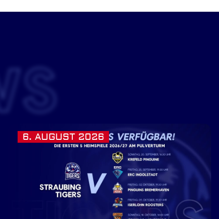
WS
6. AUGUST 2026