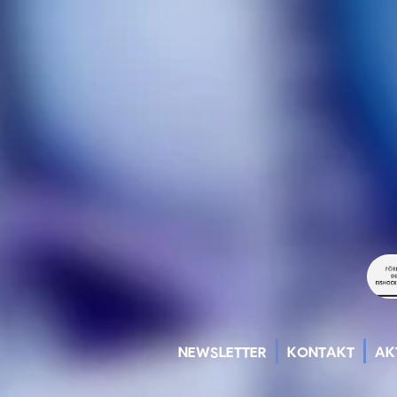
NEWSLETTER
KONTAKT
AK