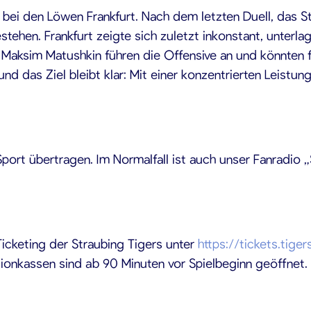
ei den Löwen Frankfurt. Nach dem letzten Duell, das Str
ehen. Frankfurt zeigte sich zuletzt inkonstant, unterla
Maksim Matushkin führen die Offensive an und könnten f
d das Ziel bleibt klar: Mit einer konzentrierten Leistun
rt übertragen. Im Normalfall ist auch unser Fanradio „St
icketing der Straubing Tigers unter
https://tickets.tige
ionkassen sind ab 90 Minuten vor Spielbeginn geöffnet.