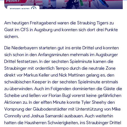
.12.2023
Am heutigen Freitagabend waren die Straubing Tigers zu
Gast im CFS in Augsburg und konnten sich dort drei Punkte
sichern.
Die Niederbayern starteten gut ins erste Drittel und konnten
sich schon in den Anfangsminuten mehrmals im Augsburger
Drittel festsetzen. In der sechsten Spielminute kamen die
Straubinger mit ordentlich Tempo durch die neutrale Zone
direkt vor Markus Keller und Nick Mattinen gelang es, den
schwäbischen Keeper in der sechsten Spielminute erstmals
zu überwinden. Auch im Folgenden dominierten die Gäste die
Scheibe und ließen vor Florian Bugl vorerst keine gefährlichen
Aktionen zu. In der elften Minute konnte Tyler Sheehy den
Vorsprung der Gäubodenstädter mit Unterstützung von Mike
Connolly und Joshua Samanski ausbauen. Auch weiterhin
hatten die Hausherren Schwierigkeiten, ins Straubinger Drittel