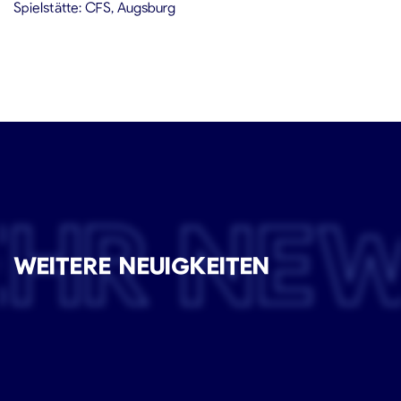
Spielstätte: CFS, Augsburg
EHR NE
WEITERE NEUIGKEITEN