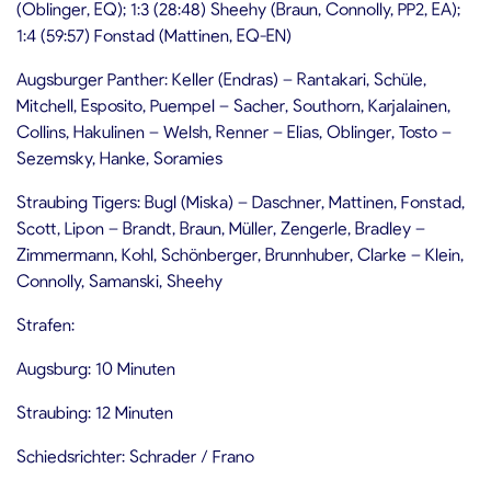
(Oblinger, EQ); 1:3 (28:48) Sheehy (Braun, Connolly, PP2, EA);
1:4 (59:57) Fonstad (Mattinen, EQ-EN)
Augsburger Panther: Keller (Endras) – Rantakari, Schüle,
Mitchell, Esposito, Puempel – Sacher, Southorn, Karjalainen,
Collins, Hakulinen – Welsh, Renner – Elias, Oblinger, Tosto –
Sezemsky, Hanke, Soramies
Straubing Tigers: Bugl (Miska) – Daschner, Mattinen, Fonstad,
Scott, Lipon – Brandt, Braun, Müller, Zengerle, Bradley –
Zimmermann, Kohl, Schönberger, Brunnhuber, Clarke – Klein,
Connolly, Samanski, Sheehy
Strafen:
Augsburg: 10 Minuten
Straubing: 12 Minuten
Schiedsrichter: Schrader / Frano