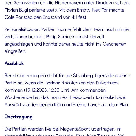
den Schlussminuten, die Niederbayern unter Druck zu setzen,
Florian Bugl parierte stets. Mit dem Empty-Net-Tor machte
Cole Fonstad den Endstand von 4:1 fest.
Personalsituation: Parker Tuomie fehlt dem Team noch immer
verletzungsbedingt, Philip Samuelsson ist derzeit
angeschlagen und konnte daher heute nicht ins Geschehen
eingreifen.
Ausblick
Bereits übermorgen steht für die Straubing Tigers die nächste
Partie an, wenn die Iserlohn Roosters an den Pulverturm
kommen (10.12.2023, 16:30 Uhr). Am kommenden
Wochenende hat das Team von Headcoach Tom Pokel zwei
Auswärtspartien gegen Köln und Bremerhaven auf dem Plan.
Übertragung
Die Partien werden live bei MagentaSport übertragen, im
Normalfall ist auch unser Fanradio „Straubing Tigers on Air“