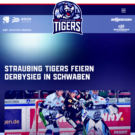
Skip
to
content
Straubing Tigers feiern
Derbysieg in Schwaben