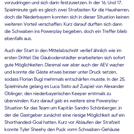
vorzudringen und sich darin festzusetzen. In der 16. Und 17.
Spielminute gab es gleich zwei Strafzeiten für die Hausherren,
doch die Niederbayern konnten sich in dieser Situation keinen
weiteren Vorteil verschaffen. Kurz darauf durften sich dann
die Schwaben ins Powerplay begeben, doch ein Treffer blieb
ebenfalls aus.
Auch der Start in den Mittelabschnitt verlief ähnlich wie im
ersten Drittel: Die Gäubodenstädter erarbeiteten sich sofort
gute Möglichkeiten. Diesmal war aber auch der AEV wacher
und konnte die Gäste etwas besser unter Druck setzen,
sodass Florian Bugl mehrmals entschärfen musste. In der 25.
Spielminute gelang es Luca Tosto auf Zuspiel von Alexander
Oblinger, den niederbayerischen Keeper erstmals zu
überwinden. Kurz darauf gab es weitere eine Powerplay-
Situation für das Team um Kapitän Sandro Schönberger, in
der die Gastgeber zunächst eine riesige Möglichkeit auf ein
Shorthanded-Goal hatten. Kurz vor Ablaufen der Strafzeit
konnte Tyler Sheehy den Puck vorm Schwaben-Gehäuse