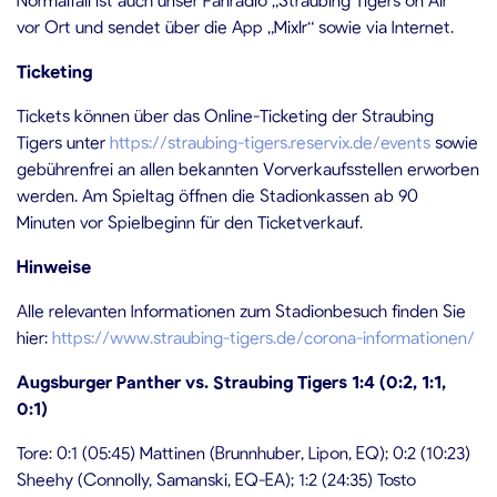
vor Ort und sendet über die App „Mixlr“ sowie via Internet.
Ticketing
Tickets können über das Online-Ticketing der Straubing
Tigers unter
https://straubing-tigers.reservix.de/events
sowie
gebührenfrei an allen bekannten Vorverkaufsstellen erworben
werden. Am Spieltag öffnen die Stadionkassen ab 90
Minuten vor Spielbeginn für den Ticketverkauf.
Hinweise
Alle relevanten Informationen zum Stadionbesuch finden Sie
hier:
https://www.straubing-tigers.de/corona-informationen/
Augsburger Panther vs. Straubing Tigers 1:4 (0:2, 1:1,
0:1)
Tore: 0:1 (05:45) Mattinen (Brunnhuber, Lipon, EQ); 0:2 (10:23)
Sheehy (Connolly, Samanski, EQ-EA); 1:2 (24:35) Tosto