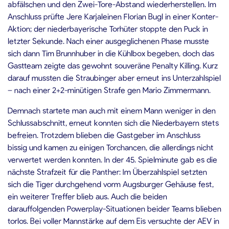
abfälschen und den Zwei-Tore-Abstand wiederherstellen. Im
Anschluss prüfte Jere Karjaleinen Florian Bugl in einer Konter-
Aktion; der niederbayerische Torhüter stoppte den Puck in
letzter Sekunde. Nach einer ausgeglichenen Phase musste
sich dann Tim Brunnhuber in die Kühlbox begeben, doch das
Gastteam zeigte das gewohnt souveräne Penalty Killing. Kurz
darauf mussten die Straubinger aber erneut ins Unterzahlspiel
– nach einer 2+2-minütigen Strafe gen Mario Zimmermann.
Demnach startete man auch mit einem Mann weniger in den
Schlussabschnitt, erneut konnten sich die Niederbayern stets
befreien. Trotzdem blieben die Gastgeber im Anschluss
bissig und kamen zu einigen Torchancen, die allerdings nicht
verwertet werden konnten. In der 45. Spielminute gab es die
nächste Strafzeit für die Panther: Im Überzahlspiel setzten
sich die Tiger durchgehend vorm Augsburger Gehäuse fest,
ein weiterer Treffer blieb aus. Auch die beiden
darauffolgenden Powerplay-Situationen beider Teams blieben
torlos. Bei voller Mannstärke auf dem Eis versuchte der AEV in