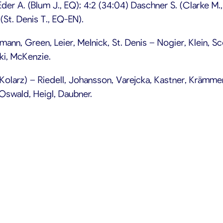
 Eder A. (Blum J., EQ); 4:2 (34:04) Daschner S. (Clarke M.
(St. Denis T., EQ-EN).
nn, Green, Leier, Melnick, St. Denis – Nogier, Klein, Sco
ki, McKenzie.
Kolarz) – Riedell, Johansson, Varejcka, Kastner, Krämmer 
Oswald, Heigl, Daubner.