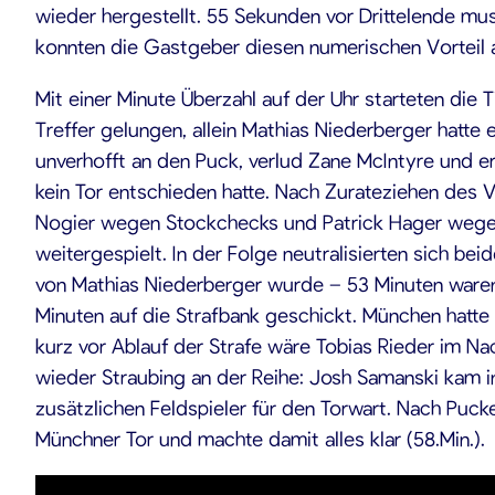
wieder hergestellt. 55 Sekunden vor Drittelende mus
konnten die Gastgeber diesen numerischen Vorteil 
Mit einer Minute Überzahl auf der Uhr starteten die 
Treffer gelungen, allein Mathias Niederberger hatte
unverhofft an den Puck, verlud Zane McIntyre und erz
kein Tor entschieden hatte. Nach Zurateziehen des V
Nogier wegen Stockchecks und Patrick Hager wegen 
weitergespielt. In der Folge neutralisierten sich b
von Mathias Niederberger wurde – 53 Minuten waren
Minuten auf die Strafbank geschickt. München hatte
kurz vor Ablauf der Strafe wäre Tobias Rieder im Na
wieder Straubing an der Reihe: Josh Samanski kam in
zusätzlichen Feldspieler für den Torwart. Nach Puck
Münchner Tor und machte damit alles klar (58.Min.).