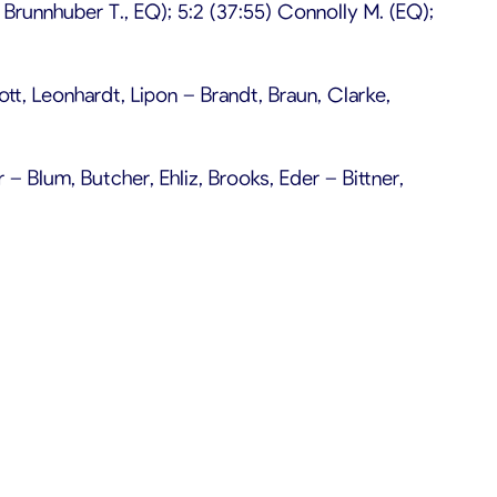
, Brunnhuber T., EQ); 5:2 (37:55) Connolly M. (EQ);
tt, Leonhardt, Lipon – Brandt, Braun, Clarke,
– Blum, Butcher, Ehliz, Brooks, Eder – Bittner,