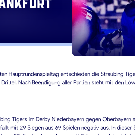
rankfurt
n Hauptrundenspieltag entschieden die Straubing Tiger
 Drittel. Nach Beendigung aller Partien steht mit den Lö
aubing Tigers im Derby Niederbayern gegen Oberbayern 
lt mit 29 Siegen aus 69 Spielen negativ aus. In dieser S