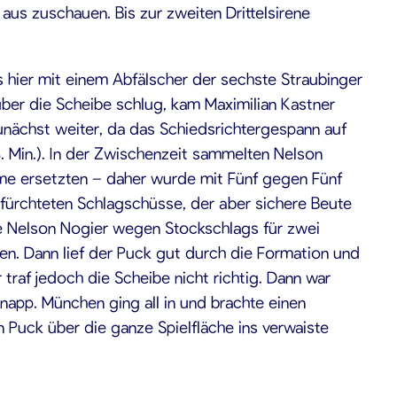
aus zuschauen. Bis zur zweiten Drittelsirene
nis hier mit einem Abfälscher der sechste Straubinger
über die Scheibe schlug, kam Maximilian Kastner
zunächst weiter, da das Schiedsrichtergespann auf
. Min.). In der Zwischenzeit sammelten Nelson
me ersetzten – daher wurde mit Fünf gegen Fünf
gefürchteten Schlagschüsse, der aber sichere Beute
e Nelson Nogier wegen Stockschlags für zwei
en. Dann lief der Puck gut durch die Formation und
traf jedoch die Scheibe nicht richtig. Dann war
knapp. München ging all in und brachte einen
 Puck über die ganze Spielfläche ins verwaiste