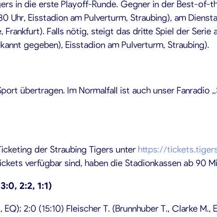
rs in die erste Playoff-Runde. Gegner in der Best-of-th
:30 Uhr, Eisstadion am Pulverturm, Straubing), am Diens
e, Frankfurt). Falls nötig, steigt das dritte Spiel der S
kannt gegeben), Eisstadion am Pulverturm, Straubing).
rt übertragen. Im Normalfall ist auch unser Fanradio „St
icketing der Straubing Tigers unter
https://tickets.tige
ckets verfügbar sind, haben die Stadionkassen ab 90 Mi
:0, 2:2, 1:1)
, EQ); 2:0 (15:10) Fleischer T. (Brunnhuber T., Clarke M., 