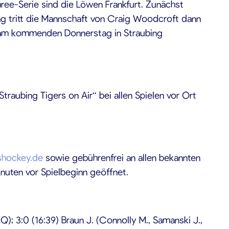
ree-Serie sind die Löwen Frankfurt. Zunächst
tag tritt die Mannschaft von Craig Woodcroft dann
erie am kommenden Donnerstag in Straubing
raubing Tigers on Air“ bei allen Spielen vor Ort
rshockey.de
sowie gebührenfrei an allen bekannten
nuten vor Spielbeginn geöffnet.
EQ); 3:0 (16:39) Braun J. (Connolly M., Samanski J.,