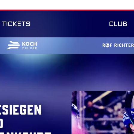
TICKETS
CLUB
esiegen
d