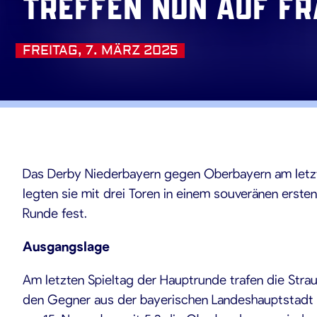
treffen nun auf F
FREITAG, 7. MÄRZ 2025
03.2025
Das Derby Niederbayern gegen Oberbayern am letzte
legten sie mit drei Toren in einem souveränen ersten
Runde fest.
Ausgangslage
Am letzten Spieltag der Hauptrunde trafen die Str
den Gegner aus der bayerischen Landeshauptstadt fäl