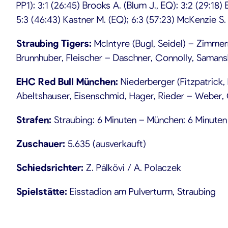
PP1); 3:1 (26:45) Brooks A. (Blum J., EQ); 3:2 (29:18)
5:3 (46:43) Kastner M. (EQ); 6:3 (57:23) McKenzie S. 
Straubing Tigers:
McIntyre (Bugl, Seidel) – Zimmerma
Brunnhuber, Fleischer – Daschner, Connolly, Samans
EHC Red Bull München
:
Niederberger (Fitzpatrick, 
Abeltshauser, Eisenschmid, Hager, Rieder – Weber, 
Strafen:
Straubing: 6 Minuten – München: 6 Minuten
Zuschauer:
5.635 (ausverkauft)
Schiedsrichter:
Z. Pálkövi / A. Polaczek
Spielstätte:
Eisstadion am Pulverturm, Straubing