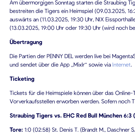
Am übermorgigen Sonntag starten die Straubing Tige
bestreiten die Tigers ein Heimspiel (09.03.2025, 16
auswärts an (11.03.2025, 19:30 Uhr, NIX Eissporthall
(13.03.2025, 19:00 Uhr oder 19:30 Uhr (wird noch be
Übertragung
Die Partien der PENNY DEL werden live bei MagentaSpo
und sendet über die App „Mixlr“ sowie via
Internet
.
Ticketing
Tickets für die Heimspiele können über das Online-T
Vorverkaufsstellen erworben werden. Sofern noch Ti
Straubing Tigers vs. EHC Red Bull München 6:3 (3
Tore:
1:0 (02:58) St. Denis T. (Brandt M., Daschner S.