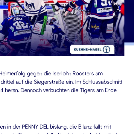
-Heimerfolg gegen die Iserlohn Roosters am
ittel auf die Siegerstraße ein. Im Schlussabschnitt
:4 heran. Dennoch verbuchten die Tigers am Ende
n in der PENNY DEL bislang, die Bilanz fällt mit