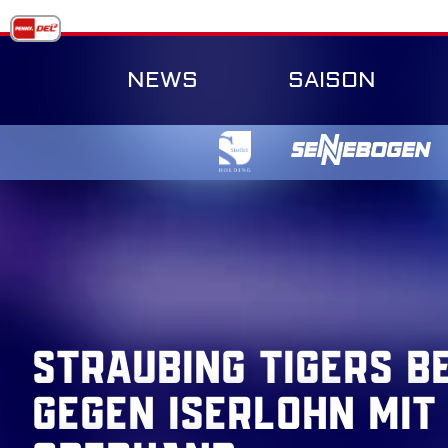
Skip
to
content
NEWS
SAISON
Straubing Tigers b
gegen Iserlohn mit 