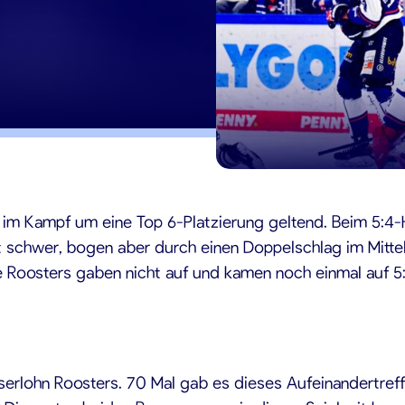
5
n im Kampf um eine Top 6-Platzierung geltend. Beim 5:4
schwer, bogen aber durch einen Doppelschlag im Mitteldr
 Roosters gaben nicht auf und kamen noch einmal auf 5
Iserlohn Roosters. 70 Mal gab es dieses Aufeinandertreffe