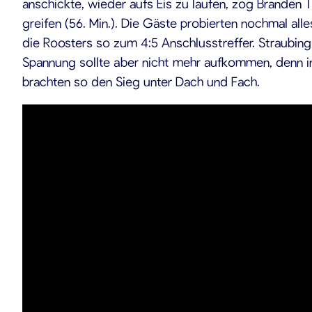
anschickte, wieder aufs Eis zu laufen, zog Branden
greifen (56. Min.). Die Gäste probierten nochmal all
die Roosters so zum 4:5 Anschlusstreffer. Straubin
Spannung sollte aber nicht mehr aufkommen, denn in 
brachten so den Sieg unter Dach und Fach.