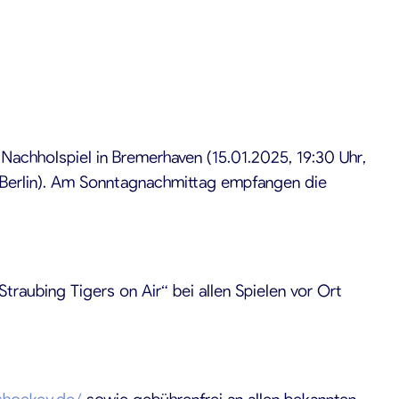
achholspiel in Bremerhaven (15.01.2025, 19:30 Uhr,
a, Berlin). Am Sonntagnachmittag empfangen die
raubing Tigers on Air“ bei allen Spielen vor Ort
rshockey.de/
sowie gebührenfrei an allen bekannten