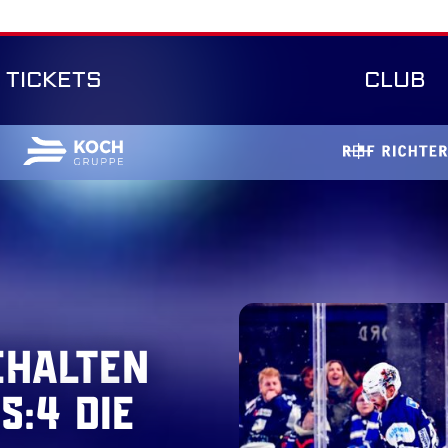
TICKETS
CLUB
ehalten
5:4 die