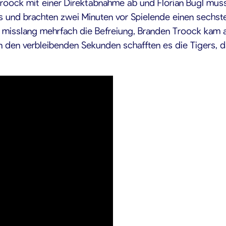
 Troock mit einer Direktabnahme ab und Florian Bugl mus
es und brachten zwei Minuten vor Spielende einen sechste
g misslang mehrfach die Befreiung, Branden Troock kam a
den verbleibenden Sekunden schafften es die Tigers, das