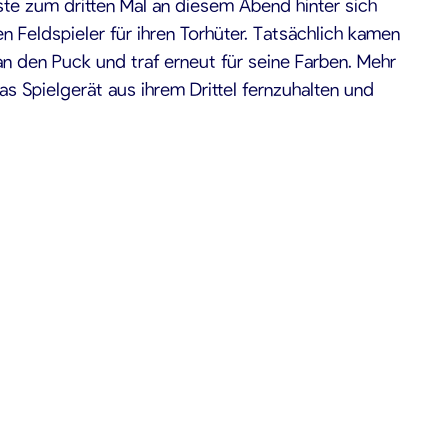
ste zum dritten Mal an diesem Abend hinter sich
n Feldspieler für ihren Torhüter. Tatsächlich kamen
n den Puck und traf erneut für seine Farben. Mehr
 Spielgerät aus ihrem Drittel fernzuhalten und