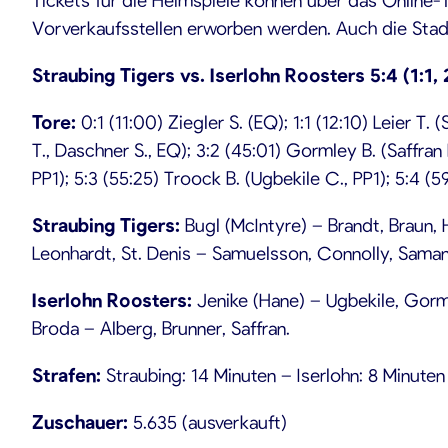
Vorverkaufsstellen erworben werden. Auch die Stad
Straubing Tigers vs. Iserlohn Roosters 5:4 (1:1, 
Tore:
0:1 (11:00) Ziegler S. (EQ); 1:1 (12:10) Leier T. 
T., Daschner S., EQ); 3:2 (45:01) Gormley B. (Saffran 
PP1); 5:3 (55:25) Troock B. (Ugbekile C., PP1); 5:4 (
Straubing Tigers:
Bugl (McIntyre) – Brandt, Braun, 
Leonhardt, St. Denis – Samuelsson, Connolly, Samans
Iserlohn Roosters
:
Jenike (Hane) – Ugbekile, Gorml
Broda – Alberg, Brunner, Saffran.
Strafen:
Straubing: 14 Minuten – Iserlohn: 8 Minuten
Zuschauer:
5.635 (ausverkauft)