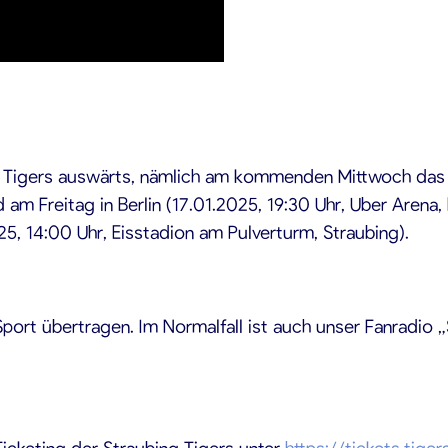
ng Tigers auswärts, nämlich am kommenden Mittwoch das N
am Freitag in Berlin (17.01.2025, 19:30 Uhr, Uber Aren
25, 14:00 Uhr, Eisstadion am Pulverturm, Straubing).
rt übertragen. Im Normalfall ist auch unser Fanradio „St
icketing der Straubing Tigers unter
https://tickets.tige