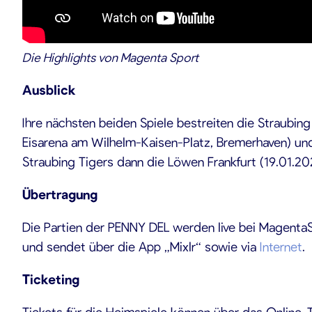
Die Highlights von Magenta Sport
Ausblick
Ihre nächsten beiden Spiele bestreiten die Straubi
Eisarena am Wilhelm-Kaisen-Platz, Bremerhaven) und 
Straubing Tigers dann die Löwen Frankfurt (19.01.20
Übertragung
Die Partien der PENNY DEL werden live bei MagentaSpo
und sendet über die App „Mixlr“ sowie via
Internet
.
Ticketing
Tickets für die Heimspiele können über das Online-T