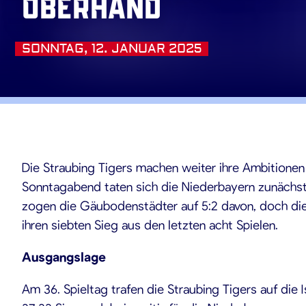
Oberhand
SONNTAG, 12. JANUAR 2025
.01.202
Die Straubing Tigers machen weiter ihre Ambitione
Sonntagabend taten sich die Niederbayern zunächst 
zogen die Gäubodenstädter auf 5:2 davon, doch die
ihren siebten Sieg aus den letzten acht Spielen.
Ausgangslage
Am 36. Spieltag trafen die Straubing Tigers auf die 