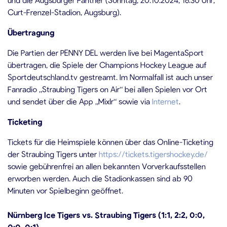
Curt-Frenzel-Stadion, Augsburg).
Übertragung
Die Partien der PENNY DEL werden live bei MagentaSport
übertragen, die Spiele der Champions Hockey League auf
Sportdeutschland.tv gestreamt. Im Normalfall ist auch unser
Fanradio „Straubing Tigers on Air“ bei allen Spielen vor Ort
und sendet über die App „Mixlr“ sowie via
Internet
.
Ticketing
Tickets für die Heimspiele können über das Online-Ticketing
der Straubing Tigers unter
https://tickets.tigershockey.de/
sowie gebührenfrei an allen bekannten Vorverkaufsstellen
erworben werden. Auch die Stadionkassen sind ab 90
Minuten vor Spielbeginn geöffnet.
Nürnberg Ice Tigers vs.
Straubing Tigers (1:1, 2:2, 0:0,
0:0, 0:1)