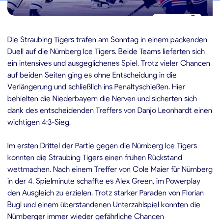
3.10.2024
Die Straubing Tigers trafen am Sonntag in einem packenden
Duell auf die Nürnberg Ice Tigers. Beide Teams lieferten sich
ein intensives und ausgeglichenes Spiel. Trotz vieler Chancen
auf beiden Seiten ging es ohne Entscheidung in die
Verlängerung und schließlich ins Penaltyschießen. Hier
behielten die Niederbayern die Nerven und sicherten sich
dank des entscheidenden Treffers von Danjo Leonhardt einen
wichtigen 4:3-Sieg.
Im ersten Drittel der Partie gegen die Nürnberg Ice Tigers
konnten die Straubing Tigers einen frühen Rückstand
wettmachen. Nach einem Treffer von Cole Maier für Nürnberg
in der 4. Spielminute schaffte es Alex Green, im Powerplay
den Ausgleich zu erzielen. Trotz starker Paraden von Florian
Bugl und einem überstandenen Unterzahlspiel konnten die
Nürnberger immer wieder gefährliche Chancen