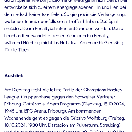
entwickelte sich zu einem energiegeladenen Hin und Her, bei
dem jedoch keine Tore fielen. So ging es in die Verlängerung,
wo beide Teams ebenfalls ohne Treffer blieben. Das Spiel
musste also im Penaltyschießen entschieden werden: Danjo
Leonhardt verwandelte den entscheidenden Penalty,
während Nürnberg nicht ins Netz traf. Am Ende hieß es Sieg
für die Tigers!
Ausblick
Am Dienstag steht die letzte Partie der Champions Hockey
League-Gruppenphase gegen den Schweizer Vertreter
Fribourg-Gottéron auf dem Programm (Dienstag, 15.10.2024,
19:45 Uhr, BFC Arena, Fribourg). Am kommenden
Wochenende geht es gegen die Grizzlys Wolfsburg (Freitag,
18.10.2024, 19:30 Uhr, Eisstadion am Pulverturm, Straubing)
und die Augsburger Panther (Sonntag, 20.10.2024, 16:30 Uhr,