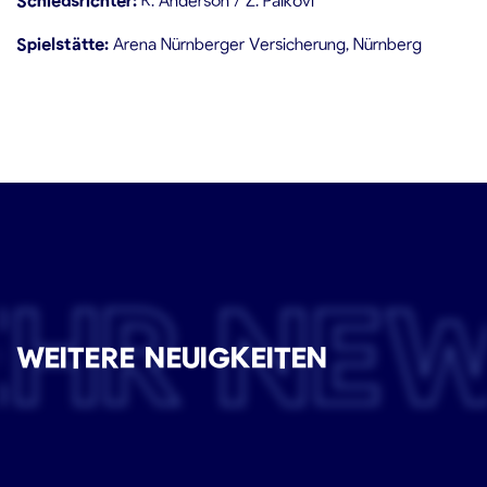
Spielstätte:
Arena Nürnberger Versicherung, Nürnberg
EHR NE
WEITERE NEUIGKEITEN