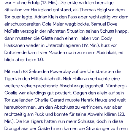
war – ohne Erfolg (17. Min.). Die erste wirklich brenzlige
Situation vor Haukeland entstand, als Thomas Heigl vor dem
Tor quer legte, Adrian Klein den Pass aber rechtzeitig vor dem
einschussbereiten Cole Maier wegblockte. Samuel Dove-
McFalls verzog in der nächsten Situation seinen Schuss knapp,
dann mussten die Gäste nach einem Haken von Cody
Haiskanen wieder in Unterzahl agieren (19. Min.). Kurz vor
Drittelende kam Tyler Madden noch zu einem Abschluss, es
blieb aber beim 1:0.
Mit noch 53 Sekunden Powerplay auf der Uhr starteten die
Tigers in den Mittelabschnitt. Nick Halloran verbuchte eine
weitere vielversprechende Abschlussgelegenheit, Nürnbergs
Goalie war allerdings gut postiert. Gegen den allein auf sein
Tor zueilenden Charlie Gerard musste Henrik Haukeland weit
herauskommen, um den Abschluss zu verhindern, war aber
rechtzeitig am Puck und konnte für seine Abwehr klären (23.
Min.). Die Ice Tigers hatten nun mehr Schüsse, doch in diese
Drangphase der Gäste hinein kamen die Straubinger zu ihrem