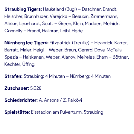
Straubing Tigers:
Haukeland (Bugl) – Daschner, Brandt,
Fleischer, Brunnhuber, Varejcka – Beaudin, Zimmermann,
Allison, Leonhardt, Scott – Green, Klein, Madden, Melnick,
Connolly – Brandl, Halloran, Loibl, Hede.
Nürnberg Ice Tigers
:
Fitzpatrick (Treutle) – Headrick, Karrer,
Barratt, Maier, Heigl – Weber, Braun, Gerard, Dove-McFalls,
Spezia – Haiskanen, Weber, Alanov, Meireles, Eham – Böttner,
Kechter, Üffing.
Strafen:
Straubing: 4 Minuten – Nürnberg: 4 Minuten
Zuschauer:
5.028
Schiedsrichter:
A. Ansons / Z. Palkövi
Spielstätte:
Eisstadion am Pulverturm, Straubing