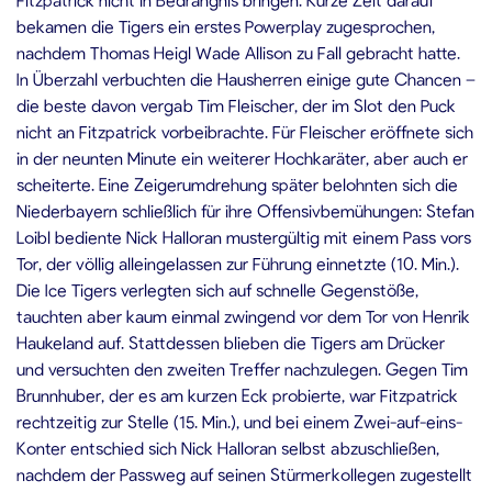
bekamen die Tigers ein erstes Powerplay zugesprochen,
nachdem Thomas Heigl Wade Allison zu Fall gebracht hatte.
In Überzahl verbuchten die Hausherren einige gute Chancen –
die beste davon vergab Tim Fleischer, der im Slot den Puck
nicht an Fitzpatrick vorbeibrachte. Für Fleischer eröffnete sich
in der neunten Minute ein weiterer Hochkaräter, aber auch er
scheiterte. Eine Zeigerumdrehung später belohnten sich die
Niederbayern schließlich für ihre Offensivbemühungen: Stefan
Loibl bediente Nick Halloran mustergültig mit einem Pass vors
Tor, der völlig alleingelassen zur Führung einnetzte (10. Min.).
Die Ice Tigers verlegten sich auf schnelle Gegenstöße,
tauchten aber kaum einmal zwingend vor dem Tor von Henrik
Haukeland auf. Stattdessen blieben die Tigers am Drücker
und versuchten den zweiten Treffer nachzulegen. Gegen Tim
Brunnhuber, der es am kurzen Eck probierte, war Fitzpatrick
rechtzeitig zur Stelle (15. Min.), und bei einem Zwei-auf-eins-
Konter entschied sich Nick Halloran selbst abzuschließen,
nachdem der Passweg auf seinen Stürmerkollegen zugestellt