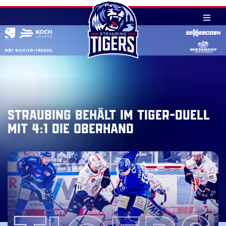
Skip
to
content
Straubing behält im Tiger-Duell
mit 4:1 die Oberhand