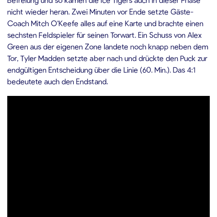
nicht wieder heran. Zwei Minuten vor Ende setzte Gäste-
Coach Mitch O’Keefe alles auf eine Karte und brachte einen
sechsten Feldspieler für seinen Torwart. Ein Schuss von Alex
Green aus der eigenen Zone landete noch knapp neben dem
Tor, Tyler Madden setzte aber nach und drückte den Puck zur
endgültigen Entscheidung über die Linie (60. Min.). Das 4:1
bedeutete auch den Endstand.