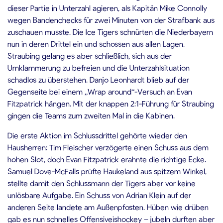
dieser Partie in Unterzahl agieren, als Kapitän Mike Connolly
wegen Bandenchecks für zwei Minuten von der Strafbank aus
zuschauen musste. Die Ice Tigers schnürten die Niederbayern
nun in deren Drittel ein und schossen aus allen Lagen.
Straubing gelang es aber schließlich, sich aus der
Umklammerung zu befreien und die Unterzahlsituation
schadlos zu überstehen. Danjo Leonhardt blieb auf der
Gegenseite bei einem „Wrap around“-Versuch an Evan
Fitzpatrick hängen. Mit der knappen 2:1-Führung für Straubing
gingen die Teams zum zweiten Mal in die Kabinen.
Die erste Aktion im Schlussdrittel gehörte wieder den
Hausherren: Tim Fleischer verzögerte einen Schuss aus dem
hohen Slot, doch Evan Fitzpatrick erahnte die richtige Ecke.
Samuel Dove-McFalls prüfte Haukeland aus spitzem Winkel,
stellte damit den Schlussmann der Tigers aber vor keine
unlösbare Aufgabe. Ein Schuss von Adrian Klein auf der
anderen Seite landete am Außenpfosten. Hüben wie drüben
gab es nun schnelles Offensiveishockey – jubeln durften aber