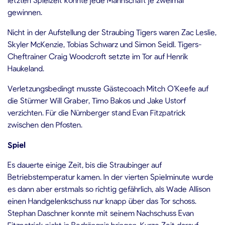
gewinnen.
Nicht in der Aufstellung der Straubing Tigers waren Zac Leslie,
Skyler McKenzie, Tobias Schwarz und Simon Seidl. Tigers-
Cheftrainer Craig Woodcroft setzte im Tor auf Henrik
Haukeland.
Verletzungsbedingt musste Gästecoach Mitch O’Keefe auf
die Stürmer Will Graber, Timo Bakos und Jake Ustorf
verzichten. Für die Nürnberger stand Evan Fitzpatrick
zwischen den Pfosten.
Spiel
Es dauerte einige Zeit, bis die Straubinger auf
Betriebstemperatur kamen. In der vierten Spielminute wurde
es dann aber erstmals so richtig gefährlich, als Wade Allison
einen Handgelenkschuss nur knapp über das Tor schoss.
Stephan Daschner konnte mit seinem Nachschuss Evan
Fitzpatrick nicht in Bedrängnis bringen. Kurze Zeit darauf