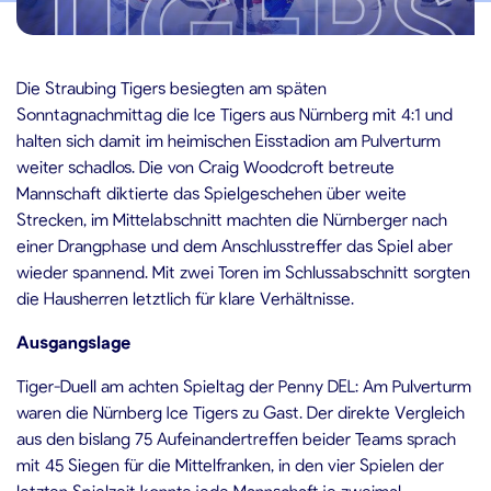
.10.2025
Die Straubing Tigers besiegten am späten
Sonntagnachmittag die Ice Tigers aus Nürnberg mit 4:1 und
halten sich damit im heimischen Eisstadion am Pulverturm
weiter schadlos. Die von Craig Woodcroft betreute
Mannschaft diktierte das Spielgeschehen über weite
Strecken, im Mittelabschnitt machten die Nürnberger nach
einer Drangphase und dem Anschlusstreffer das Spiel aber
wieder spannend. Mit zwei Toren im Schlussabschnitt sorgten
die Hausherren letztlich für klare Verhältnisse.
Ausgangslage
Tiger-Duell am achten Spieltag der Penny DEL: Am Pulverturm
waren die Nürnberg Ice Tigers zu Gast. Der direkte Vergleich
aus den bislang 75 Aufeinandertreffen beider Teams sprach
mit 45 Siegen für die Mittelfranken, in den vier Spielen der
letzten Spielzeit konnte jede Mannschaft je zweimal