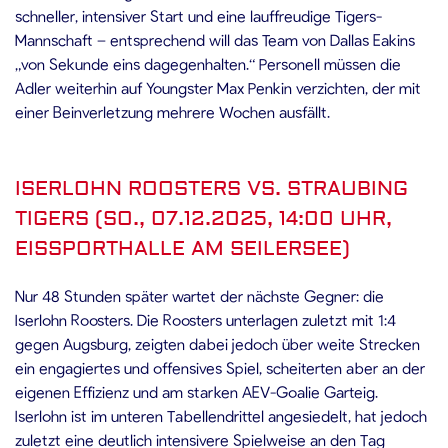
schneller, intensiver Start und eine lauffreudige Tigers-
Mannschaft – entsprechend will das Team von Dallas Eakins
„von Sekunde eins dagegenhalten.“ Personell müssen die
Adler weiterhin auf Youngster Max Penkin verzichten, der mit
einer Beinverletzung mehrere Wochen ausfällt.
ISERLOHN ROOSTERS VS. STRAUBING
TIGERS (SO., 07.12.2025, 14:00 UHR,
EISSPORTHALLE AM SEILERSEE)
Nur 48 Stunden später wartet der nächste Gegner: die
Iserlohn Roosters. Die Roosters unterlagen zuletzt mit 1:4
gegen Augsburg, zeigten dabei jedoch über weite Strecken
ein engagiertes und offensives Spiel, scheiterten aber an der
eigenen Effizienz und am starken AEV-Goalie Garteig.
Iserlohn ist im unteren Tabellendrittel angesiedelt, hat jedoch
zuletzt eine deutlich intensivere Spielweise an den Tag