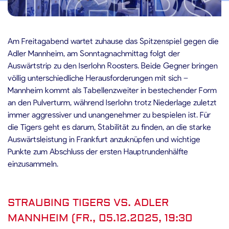
.12.2025
Am Freitagabend wartet zuhause das Spitzenspiel gegen die
Adler Mannheim, am Sonntagnachmittag folgt der
Auswärtstrip zu den Iserlohn Roosters. Beide Gegner bringen
völlig unterschiedliche Herausforderungen mit sich –
Mannheim kommt als Tabellenzweiter in bestechender Form
an den Pulverturm, während Iserlohn trotz Niederlage zuletzt
immer aggressiver und unangenehmer zu bespielen ist. Für
die Tigers geht es darum, Stabilität zu finden, an die starke
Auswärtsleistung in Frankfurt anzuknüpfen und wichtige
Punkte zum Abschluss der ersten Hauptrundenhälfte
einzusammeln.
STRAUBING TIGERS VS. ADLER
MANNHEIM (FR., 05.12.2025, 19:30