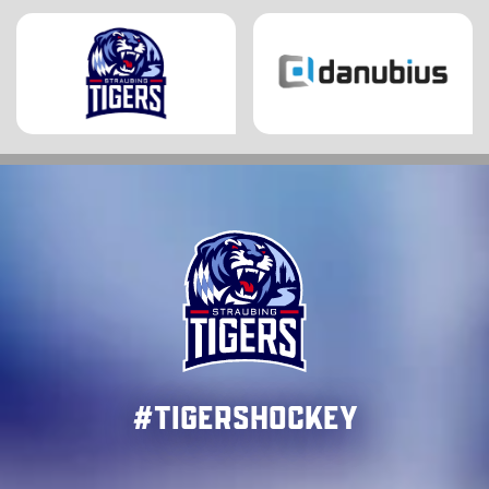
#TigersHockey