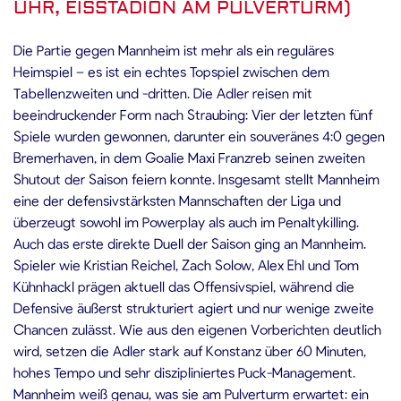
UHR, EISSTADION AM PULVERTURM)
Die Partie gegen Mannheim ist mehr als ein reguläres
Heimspiel – es ist ein echtes Topspiel zwischen dem
Tabellenzweiten und -dritten. Die Adler reisen mit
beeindruckender Form nach Straubing: Vier der letzten fünf
Spiele wurden gewonnen, darunter ein souveränes 4:0 gegen
Bremerhaven, in dem Goalie Maxi Franzreb seinen zweiten
Shutout der Saison feiern konnte. Insgesamt stellt Mannheim
eine der defensivstärksten Mannschaften der Liga und
überzeugt sowohl im Powerplay als auch im Penaltykilling.
Auch das erste direkte Duell der Saison ging an Mannheim.
Spieler wie Kristian Reichel, Zach Solow, Alex Ehl und Tom
Kühnhackl prägen aktuell das Offensivspiel, während die
Defensive äußerst strukturiert agiert und nur wenige zweite
Chancen zulässt. Wie aus den eigenen Vorberichten deutlich
wird, setzen die Adler stark auf Konstanz über 60 Minuten,
hohes Tempo und sehr diszipliniertes Puck-Management.
Mannheim weiß genau, was sie am Pulverturm erwartet: ein