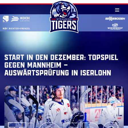
Skip
to
content
Start in den Dezember: Topspiel
gegen Mannheim –
Auswärtsprüfung in Iserlohn