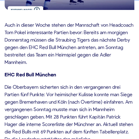
1.01.2024
Auch in dieser Woche stehen der Mannschaft von Headcoach
Tom Pokel interessante Partien bevor: Bereits am morgigen
Donnerstag müssen die Straubing Tigers das nächste Derby
gegen den EHC Red Bull München antreten, am Sonntag
bestreitet das Team ein Heimspiel gegen die Adler
Mannheim.
EHC Red Bull München
Die Oberbayern sicherten sich in den vergangenen drei
Partien fünf Punkte: Vor heimischer Kulisse konnte man Siege
gegen Bremerhaven und Köln (nach Overtime) einfahren. Am
vergangenen Sonntag musste man sich in Mannheim
geschlagen geben. Mit 28 Punkten führt Kapitän Patrick
Hager die interne Scorerliste der Münchner an. Aktuell stehen
die Red Bulls mit 69 Punkten auf dem fünften Tabellenplatz.
Da die Landeshauptstädter das mögliche