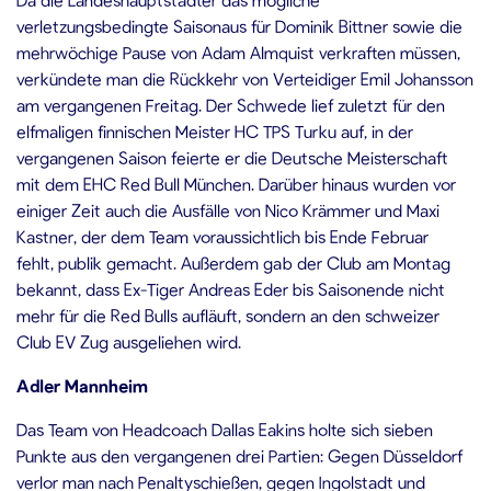
verletzungsbedingte Saisonaus für Dominik Bittner sowie die
mehrwöchige Pause von Adam Almquist verkraften müssen,
verkündete man die Rückkehr von Verteidiger Emil Johansson
am vergangenen Freitag. Der Schwede lief zuletzt für den
elfmaligen finnischen Meister HC TPS Turku auf, in der
vergangenen Saison feierte er die Deutsche Meisterschaft
mit dem EHC Red Bull München. Darüber hinaus wurden vor
einiger Zeit auch die Ausfälle von Nico Krämmer und Maxi
Kastner, der dem Team voraussichtlich bis Ende Februar
fehlt, publik gemacht. Außerdem gab der Club am Montag
bekannt, dass Ex-Tiger Andreas Eder bis Saisonende nicht
mehr für die Red Bulls aufläuft, sondern an den schweizer
Club EV Zug ausgeliehen wird.
Adler Mannheim
Das Team von Headcoach Dallas Eakins holte sich sieben
Punkte aus den vergangenen drei Partien: Gegen Düsseldorf
verlor man nach Penaltyschießen, gegen Ingolstadt und