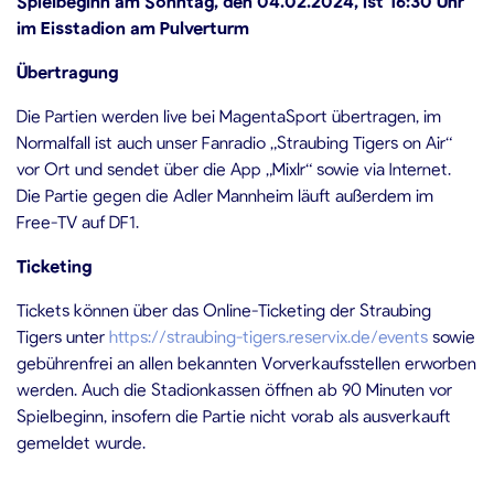
Spielbeginn am Sonntag, den 04.02.2024, ist 16:30 Uhr
im Eisstadion am Pulverturm
Übertragung
Die Partien werden live bei MagentaSport übertragen, im
Normalfall ist auch unser Fanradio „Straubing Tigers on Air“
vor Ort und sendet über die App „Mixlr“ sowie via Internet.
Die Partie gegen die Adler Mannheim läuft außerdem im
Free-TV auf DF1.
Ticketing
Tickets können über das Online-Ticketing der Straubing
Tigers unter
https://straubing-tigers.reservix.de/events
sowie
gebührenfrei an allen bekannten Vorverkaufsstellen erworben
werden. Auch die Stadionkassen öffnen ab 90 Minuten vor
Spielbeginn, insofern die Partie nicht vorab als ausverkauft
gemeldet wurde.