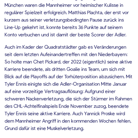
München waren die Mannheimer vor heimischer Kulisse in
regulärer Spielzeit erfolgreich. Matthias Plachta, der erst vor
kurzem aus seiner verletzungsbedingten Pause zurück ins
Line-Up gekehrt ist, konnte bereits 36 Punkte auf seinem
Konto verbuchen und ist damit der beste Scorer der Adler.
Auch im Kader der Quadratstädter gab es Veränderungen
seit dem letzten Aufeinandertreffen mit den Niederbayern:
So holte man Chet Pickard, der 2022 (eigentlich) seine aktive
Karriere beendete, als dritten Goalie ins Team, um sich mit
Blick auf die Playoffs auf der Torhüterposition abzusichern. Mit
Tyler Ennis einigte sich die Adler-Organisation Mitte Januar
auf eine vorzeitige Vertragsauflösung: Aufgrund einer
schweren Nackenverletzung, die sich der Stürmer im Rahmen
des CHL-Achtelfinalspiels Ende November zuzog, beendete
Tyler Ennis seine aktive Karriere. Auch Yannick Proske wird
dem Mannheimer Angriff in den kommenden Wochen fehlen,
Grund dafür ist eine Muskelverletzung.