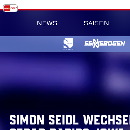
Skip
to
content
NEWS
SAISON
Simon Seidl wechse