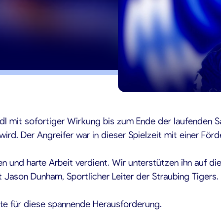
5
dl mit sofortiger Wirkung bis zum Ende der laufenden S
rd. Der Angreifer war in dieser Spielzeit mit einer Förd
n und harte Arbeit verdient. Wir unterstützen ihn auf 
 Jason Dunham, Sportlicher Leiter der Straubing Tigers.
ute für diese spannende Herausforderung.