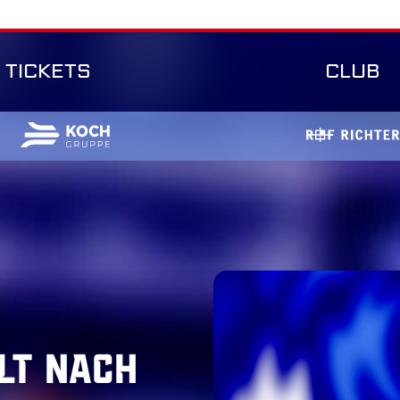
TICKETS
CLUB
lt nach