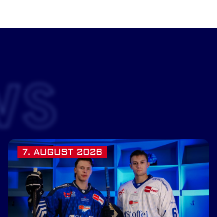
WS
7. AUGUST 2026