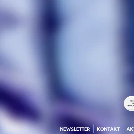
NEWSLETTER
KONTAKT
AK