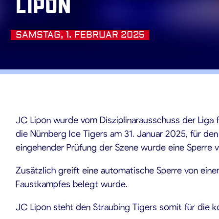
Lipon
SAMSTAG, 1. FEBRUAR 2025
02.2025
JC Lipon wurde vom Disziplinarausschuss der Liga f
die Nürnberg Ice Tigers am 31. Januar 2025, für den 
eingehender Prüfung der Szene wurde eine Sperre v
Zusätzlich greift eine automatische Sperre von eine
Faustkampfes belegt wurde.
JC Lipon steht den Straubing Tigers somit für die 