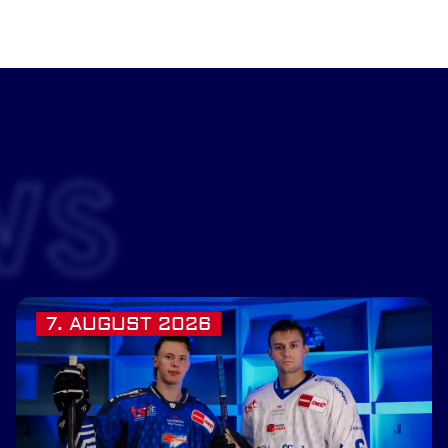
WS
7. AUGUST 2026