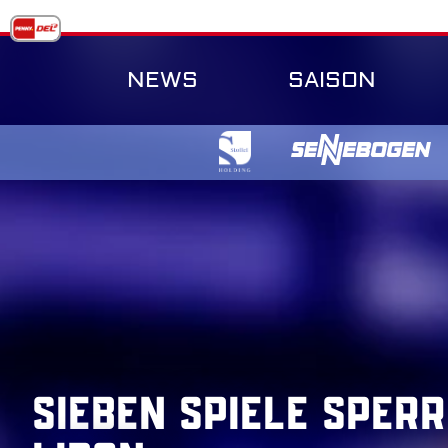
Skip
to
content
NEWS
SAISON
Sieben Spiele Sperr