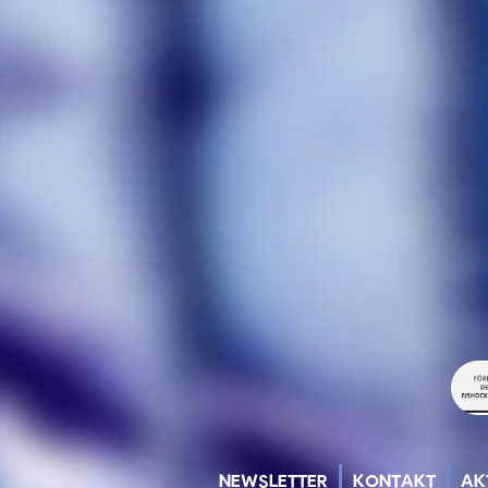
NEWSLETTER
KONTAKT
AK