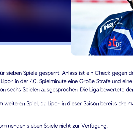
ür sieben Spiele gesperrt. Anlass ist ein Check gegen 
Lipon in der 40. Spielminute eine Große Strafe und eine S
on sechs Spielen ausgesprochen. Die Liga bewertete den
m weiteren Spiel, da Lipon in dieser Saison bereits drei
kommenden sieben Spiele nicht zur Verfügung.