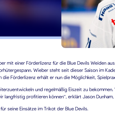
ber mit einer Förderlizenz für die Blue Devils Weiden a
rhütergespann. Wieber steht seit dieser Saison im Kader
h die Förderlizenz erhält er nun die Möglichkeit, Spielp
weiterzuentwickeln und regelmäßig Eiszeit zu bekommen. 
langfristig profitieren können“, erklärt Jason Dunham, S
ür seine Einsätze im Trikot der Blue Devils.