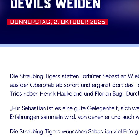
Devils Weiden
DONNERSTAG, 2. OKTOBER 2025
10.2025
Die Straubing Tigers statten Torhüter Sebastian Wie
aus der Oberpfalz ab sofort und ergänzt dort das To
Trios neben Henrik Haukeland und Florian Bugl. Durc
„Für Sebastian ist es eine gute Gelegenheit, sich 
Erfahrungen sammeln wird, von denen er und auch wir 
Die Straubing Tigers wünschen Sebastian viel Erfolg f