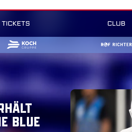
TICKETS
CLUB
rhält
ie Blue