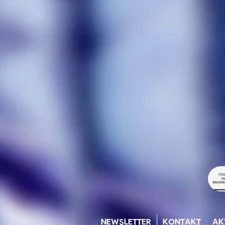
NEWSLETTER
KONTAKT
AK