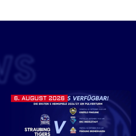
WS
6. AUGUST 2026