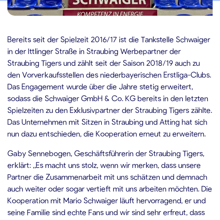
5.07.2023
Bereits seit der Spielzeit 2016/17 ist die Tankstelle Schwaiger
in der Ittlinger Straße in Straubing Werbepartner der
Straubing Tigers und zählt seit der Saison 2018/19 auch zu
den Vorverkaufsstellen des niederbayerischen Erstliga-Clubs.
Das Engagement wurde über die Jahre stetig erweitert,
sodass die Schwaiger GmbH & Co. KG bereits in den letzten
Spielzeiten zu den Exklusivpartner der Straubing Tigers zählte.
Das Unternehmen mit Sitzen in Straubing und Atting hat sich
nun dazu entschieden, die Kooperation erneut zu erweitern.
Gaby Sennebogen, Geschäftsführerin der Straubing Tigers,
erklärt: „Es macht uns stolz, wenn wir merken, dass unsere
Partner die Zusammenarbeit mit uns schätzen und demnach
auch weiter oder sogar vertieft mit uns arbeiten möchten. Die
Kooperation mit Mario Schwaiger läuft hervorragend, er und
seine Familie sind echte Fans und wir sind sehr erfreut, dass