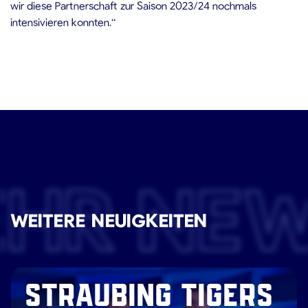
wir diese Partnerschaft zur Saison 2023/24 nochmals
intensivieren konnten.“
EHR NE
WEITERE NEUIGKEITEN
STRAUBING TIGERS