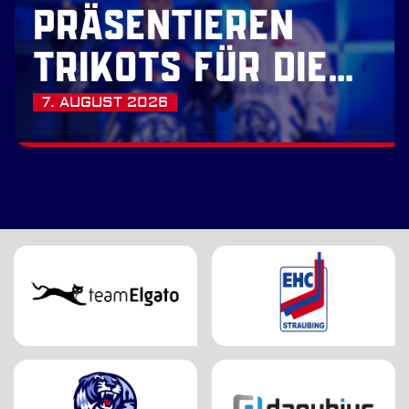
PRÄSENTIEREN
TRIKOTS FÜR DIE
SAISON 2026/27
7. AUGUST 2026