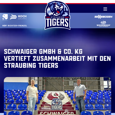
Skip
to
content
Schwaiger GmbH & Co. KG
vertieft Zusammenarbeit mit den
Straubing Tigers