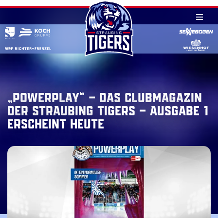
Skip
to
content
„PowerPlay“ – Das Clubmagazin
der Straubing Tigers – Ausgabe 1
erscheint heute