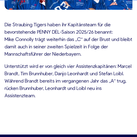
2.09.2025
Die Straubing Tigers haben ihr Kapitänsteam für die
bevorstehende PENNY DEL-Saison 2025/26 benannt:
Mike Connolly trägt weiterhin das „C“ auf der Brust und bleibt
damit auch in seiner zweiten Spielzeit in Folge der
Mannschaftsführer der Niederbayern.
Unterstützt wird er von gleich vier Assistenzkapitänen: Marcel
Brandt, Tim Brunnhuber, Danjo Leonhardt und Stefan Loibl.
Während Brandt bereits im vergangenen Jahr das „A“ trug,
rücken Brunnhuber, Leonhardt und Loibl neu ins
Assistenzteam.