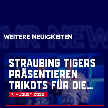
EHR NE
WEITERE NEUIGKEITEN
STRAUBING TIGERS
PRÄSENTIEREN
TRIKOTS FÜR DIE
SAISON 2026/27
7. AUGUST 2026