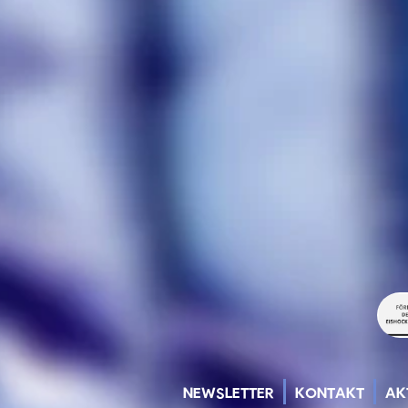
NEWSLETTER
KONTAKT
AK