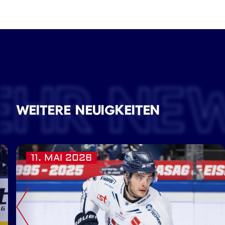
EHR NE
WEITERE NEUIGKEITEN
11. MAI 2026