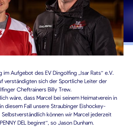
g im Aufgebot des EV Dingolfing „Isar Rats“ e.V.
 verständigten sich der Sportliche Leiter der
inger Cheftrainers Billy Trew.
lich wäre, dass Marcel bei seinem Heimatverein in
 in diesem Fall unsere Straubinger Eishockey-
Selbstverständlich können wir Marcel jederzeit
er PENNY DEL beginnt“, so Jason Dunham.