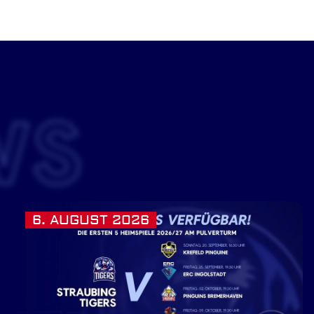
WS
6. AUGUST 2026