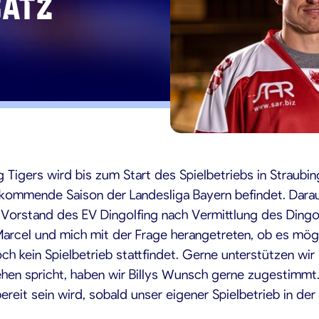
satz
0
 Tigers wird bis zum Start des Spielbetriebs in Straubin
e kommende Saison der Landesliga Bayern befindet. Darauf
Vorstand des EV Dingolfing nach Vermittlung des Dingolf
n Marcel und mich mit der Frage herangetreten, ob es mög
ch kein Spielbetrieb stattfindet. Gerne unterstützen wir
en spricht, haben wir Billys Wunsch gerne zugestimmt. 
ereit sein wird, sobald unser eigener Spielbetrieb in d