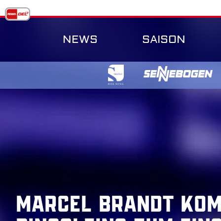
Skip
to
content
NEWS
SAISON
Marcel Brandt kom