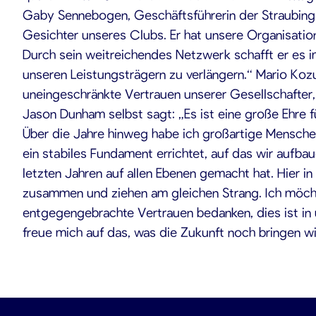
Gaby Sennebogen, Geschäftsführerin der Straubing Ti
Gesichter unseres Clubs. Er hat unsere Organisation 
Durch sein weitreichendes Netzwerk schafft er es 
unseren Leistungsträgern zu verlängern.“ Mario Koz
uneingeschränkte Vertrauen unserer Gesellschafter, 
Jason Dunham selbst sagt: „Es ist eine große Ehre fü
Über die Jahre hinweg habe ich großartige Menschen 
ein stabiles Fundament errichtet, auf das wir aufbau
letzten Jahren auf allen Ebenen gemacht hat. Hier in 
zusammen und ziehen am gleichen Strang. Ich möchte
entgegengebrachte Vertrauen bedanken, dies ist in u
freue mich auf das, was die Zukunft noch bringen wi