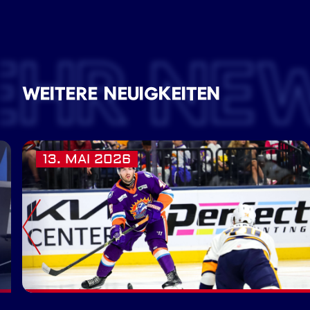
EHR NE
WEITERE NEUIGKEITEN
13. MAI 2026