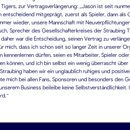
gers, zur Vertragsverlängerung: „Jason ist seit nunmehr
entscheidend mitgeprägt, zuerst als Spieler, dann als Co-
immer wieder, unsere Mannschaft mit Neuverpflichtungen
uch, Sprecher des Gesellschafterkreises der Straubing T
daher war die Entscheidung, seinen Vertrag zu verlänger
r mich, dass ich schon seit so langer Zeit in unserer Or
kennenlernen dürfen, seien es Mitarbeiter, Spieler oder
en können, und ich bin selbst ein wenig überrascht über 
Straubing haben wir ein unglaublich ruhiges und positives
 mich bei allen Fans, Sponsoren und besonders den Ges
nserem Business beileibe keine Selbstverständlichkeit. I
rd.“