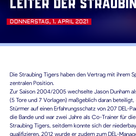
Leiter der Straubi
DONNERSTAG, 1. APRIL 2021
04.2021
Die Straubing Tigers haben den Vertrag mit ihrem S
zentralen Position.
Zur Saison 2004/2005 wechselte Jason Dunham als S
(5 Tore und 7 Vorlagen) maßgeblich daran beteiligt,
Stürmer auf einen Erfahrungsschatz von 207 DEL-Par
die Bande und war zwei Jahre als Co-Trainer für di
Straubing Tigers, seitdem konnte sich der niederba
qualifizieren. 2012 wurde er zudem zum DEL-Manage