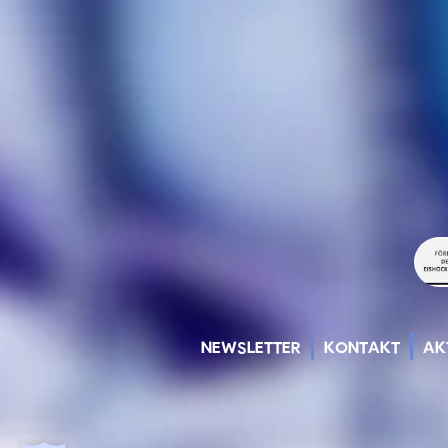
NEWSLETTER
KONTAKT
AK