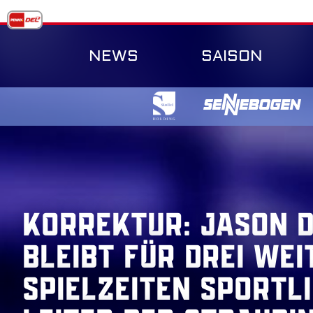
Skip
to
content
NEWS
SAISON
Korrektur: Jason 
bleibt für drei wei
Spielzeiten Sportl