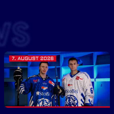
WS
7. AUGUST 2026