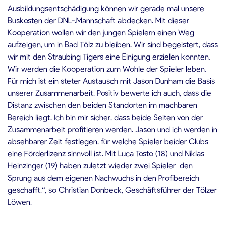
Ausbildungsentschädigung können wir gerade mal unsere
Buskosten der DNL-.Mannschaft abdecken. Mit dieser
Kooperation wollen wir den jungen Spielern einen Weg
aufzeigen, um in Bad Tölz zu bleiben. Wir sind begeistert, dass
wir mit den Straubing Tigers eine Einigung erzielen konnten.
Wir werden die Kooperation zum Wohle der Spieler leben.
Für mich ist ein steter Austausch mit Jason Dunham die Basis
unserer Zusammenarbeit. Positiv bewerte ich auch, dass die
Distanz zwischen den beiden Standorten im machbaren
Bereich liegt. Ich bin mir sicher, dass beide Seiten von der
Zusammenarbeit profitieren werden. Jason und ich werden in
absehbarer Zeit festlegen, für welche Spieler beider Clubs
eine Förderlizenz sinnvoll ist. Mit Luca Tosto (18) und Niklas
Heinzinger (19) haben zuletzt wieder zwei Spieler den
Sprung aus dem eigenen Nachwuchs in den Profibereich
geschafft.“, so Christian Donbeck, Geschäftsführer der Tölzer
Löwen.