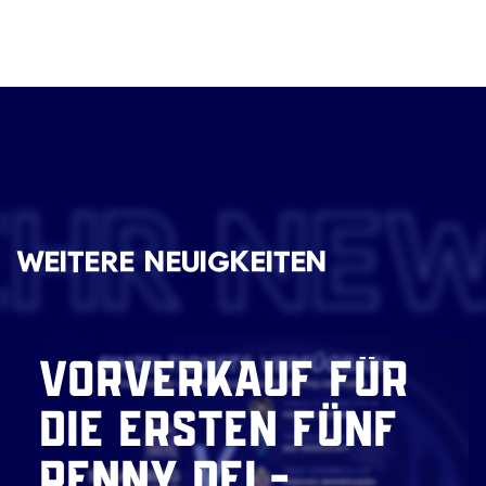
EHR NE
WEITERE NEUIGKEITEN
VORVERKAUF FÜR
DIE ERSTEN FÜNF
PENNY DEL-