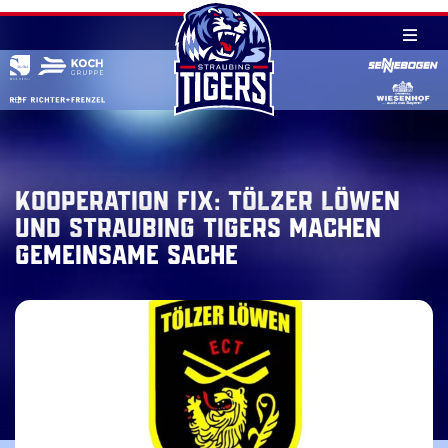
Skip
to
content
Kooperation fix: Tölzer Löwen
und Straubing Tigers machen
gemeinsame Sache