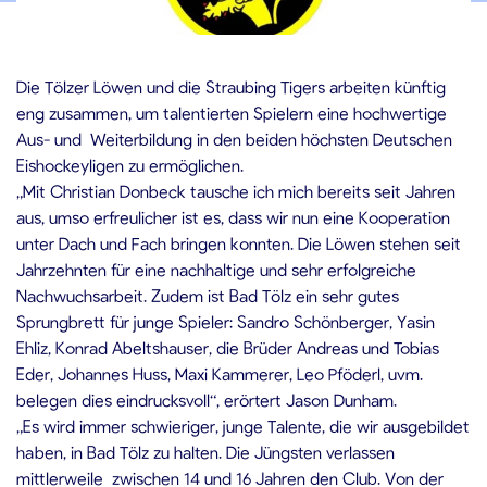
1.09.2019
Die Tölzer Löwen und die Straubing Tigers arbeiten künftig
eng zusammen, um talentierten Spielern eine hochwertige
Aus- und Weiterbildung in den beiden höchsten Deutschen
Eishockeyligen zu ermöglichen.
„Mit Christian Donbeck tausche ich mich bereits seit Jahren
aus, umso erfreulicher ist es, dass wir nun eine Kooperation
unter Dach und Fach bringen konnten. Die Löwen stehen seit
Jahrzehnten für eine nachhaltige und sehr erfolgreiche
Nachwuchsarbeit. Zudem ist Bad Tölz ein sehr gutes
Sprungbrett für junge Spieler: Sandro Schönberger, Yasin
Ehliz, Konrad Abeltshauser, die Brüder Andreas und Tobias
Eder, Johannes Huss, Maxi Kammerer, Leo Pföderl, uvm.
belegen dies eindrucksvoll“, erörtert Jason Dunham.
„Es wird immer schwieriger, junge Talente, die wir ausgebildet
haben, in Bad Tölz zu halten. Die Jüngsten verlassen
mittlerweile zwischen 14 und 16 Jahren den Club. Von der