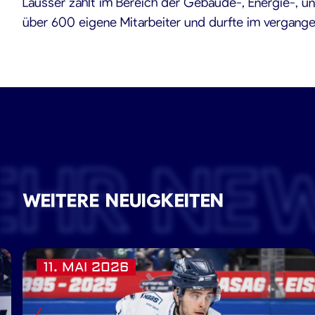
Lausser zählt im Bereich der Gebäude-, Energie-, u
über 600 eigene Mitarbeiter und durfte im vergange
EHR NE
WEITERE NEUIGKEITEN
11. MAI 2026