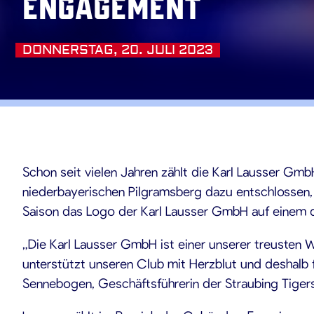
Engagement
DONNERSTAG, 20. JULI 2023
.07.20
Schon seit vielen Jahren zählt die Karl Lausser Gmb
niederbayerischen Pilgramsberg dazu entschlosse
Saison das Logo der Karl Lausser GmbH auf einem d
„Die Karl Lausser GmbH ist einer unserer treusten 
unterstützt unseren Club mit Herzblut und deshalb 
Sennebogen, Geschäftsführerin der Straubing Tiger