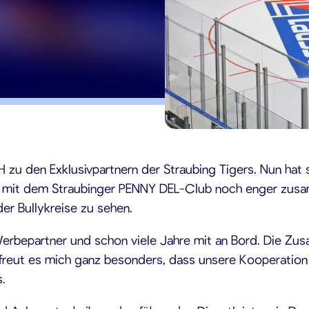
23
H zu den Exklusivpartnern der Straubing Tigers. Nun hat
n, mit dem Straubinger PENNY DEL-Club noch enger zus
er Bullykreise zu sehen.
Werbepartner und schon viele Jahre mit an Bord. Die Zus
freut es mich ganz besonders, dass unsere Kooperation 
s.