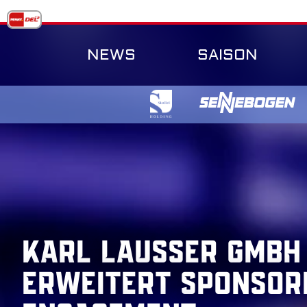
Skip
to
content
NEWS
SAISON
Karl Lausser GmbH
erweitert Sponsor