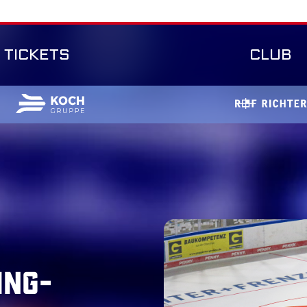
TICKETS
CLUB
ing-