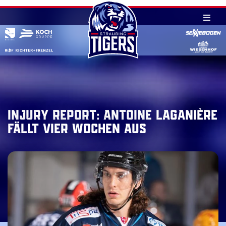
Skip
to
content
Injury Report: Antoine Laganière
fällt vier Wochen aus