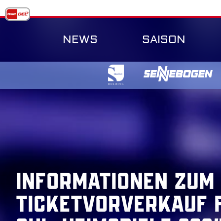
Skip
to
content
NEWS
SAISON
Informationen zum
Ticketvorverkauf f