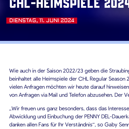
CHL-Heimspiele 202
DIENSTAG, 11. JUNI 2024
.06.202
Wie auch in der Saison 2022/23 geben die Straubin
beinhaltet alle Heimspiele der CHL Regular Season
vielen Anfragen möchten wir heute darauf hinweisen
von Anfragen via Mail und Telefon abzusehen. Der Ve
„Wir freuen uns ganz besonders, dass das Interesse
Abwicklung und Einbuchung der PENNY DEL-Dauerkar
danken allen Fans für Ihr Verständnis“, so Gaby Se