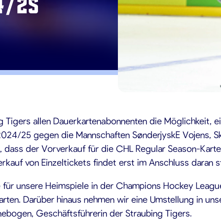
4/25
4
g Tigers allen Dauerkartenabonnenten die Möglichkeit, 
 2024/25 gegen die Mannschaften SønderjyskE Vojens, S
, dass der Vorverkauf für die CHL Regular Season-Karte
rkauf von Einzeltickets findet erst im Anschluss daran s
 für unsere Heimspiele in der Champions Hockey League s
ten. Darüber hinaus nehmen wir eine Umstellung in uns
nnebogen, Geschäftsführerin der Straubing Tigers.