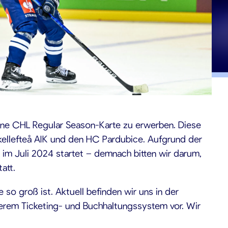
eine CHL Regular Season-Karte zu erwerben. Diese
kellefteå AIK und den HC Pardubice. Aufgrund der
 im Juli 2024 startet – demnach bitten wir darum,
tatt.
o groß ist. Aktuell befinden wir uns in der
erem Ticketing- und Buchhaltungssystem vor. Wir