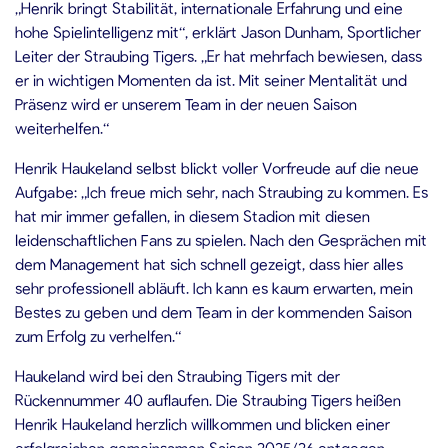
„Henrik bringt Stabilität, internationale Erfahrung und eine
hohe Spielintelligenz mit“, erklärt Jason Dunham, Sportlicher
Leiter der Straubing Tigers. „Er hat mehrfach bewiesen, dass
er in wichtigen Momenten da ist. Mit seiner Mentalität und
Präsenz wird er unserem Team in der neuen Saison
weiterhelfen.“
Henrik Haukeland selbst blickt voller Vorfreude auf die neue
Aufgabe: „Ich freue mich sehr, nach Straubing zu kommen. Es
hat mir immer gefallen, in diesem Stadion mit diesen
leidenschaftlichen Fans zu spielen. Nach den Gesprächen mit
dem Management hat sich schnell gezeigt, dass hier alles
sehr professionell abläuft. Ich kann es kaum erwarten, mein
Bestes zu geben und dem Team in der kommenden Saison
zum Erfolg zu verhelfen.“
Haukeland wird bei den Straubing Tigers mit der
Rückennummer 40 auflaufen. Die Straubing Tigers heißen
Henrik Haukeland herzlich willkommen und blicken einer
erfolgreichen gemeinsamen Saison 2025/26 entgegen.