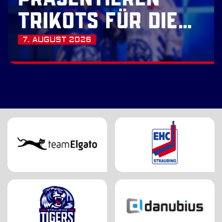
TRIKOTS FÜR DIE
SAISON 2026/27
7. AUGUST 2026