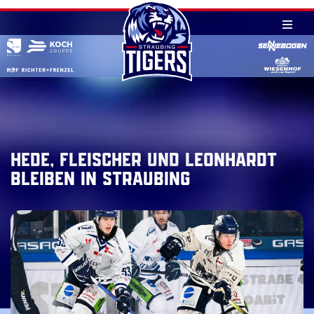
Skip
to
content
Hede, Fleischer und Leonhardt
bleiben in Straubing