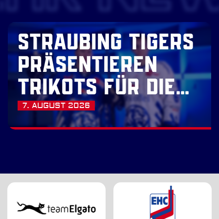
STRAUBING TIGERS
PRÄSENTIEREN
TRIKOTS FÜR DIE
SAISON 2026/27
7. AUGUST 2026