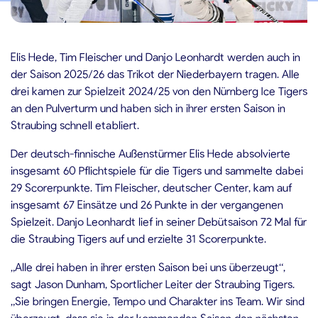
.06.2025
Elis Hede, Tim Fleischer und Danjo Leonhardt werden auch in
der Saison 2025/26 das Trikot der Niederbayern tragen. Alle
drei kamen zur Spielzeit 2024/25 von den Nürnberg Ice Tigers
an den Pulverturm und haben sich in ihrer ersten Saison in
Straubing schnell etabliert.
Der deutsch-finnische Außenstürmer Elis Hede absolvierte
insgesamt 60 Pflichtspiele für die Tigers und sammelte dabei
29 Scorerpunkte. Tim Fleischer, deutscher Center, kam auf
insgesamt 67 Einsätze und 26 Punkte in der vergangenen
Spielzeit. Danjo Leonhardt lief in seiner Debütsaison 72 Mal für
die Straubing Tigers auf und erzielte 31 Scorerpunkte.
„Alle drei haben in ihrer ersten Saison bei uns überzeugt“,
sagt Jason Dunham, Sportlicher Leiter der Straubing Tigers.
„Sie bringen Energie, Tempo und Charakter ins Team. Wir sind
überzeugt, dass sie in der kommenden Saison den nächsten