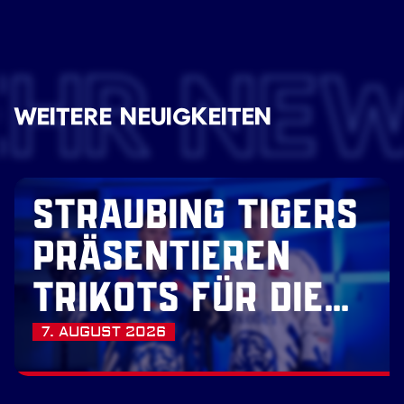
EHR NE
WEITERE NEUIGKEITEN
STRAUBING TIGERS
PRÄSENTIEREN
TRIKOTS FÜR DIE
SAISON 2026/27
7. AUGUST 2026