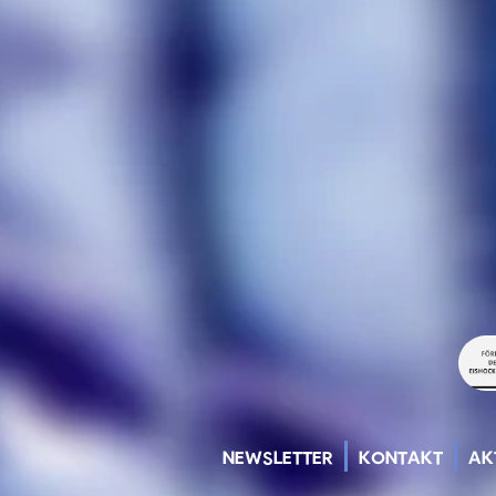
NEWSLETTER
KONTAKT
AK