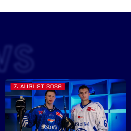
WS
7. AUGUST 2026