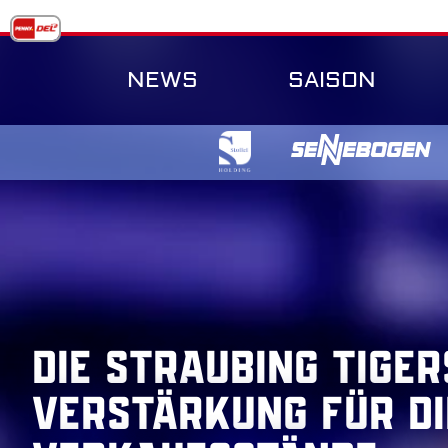
Skip
to
content
NEWS
SAISON
Die Straubing Tige
Verstärkung für di