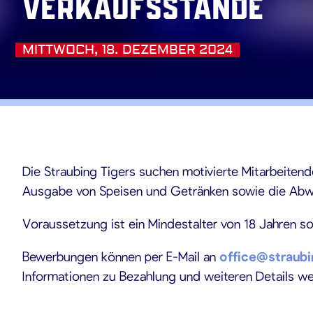
Verkaufsstände
MITTWOCH, 18. DEZEMBER 2024
.12.202
Die Straubing Tigers suchen motivierte Mitarbeiten
Ausgabe von Speisen und Getränken sowie die Abw
Voraussetzung ist ein Mindestalter von 18 Jahren so
Bewerbungen können per E-Mail an
office@straubi
Informationen zu Bezahlung und weiteren Details w