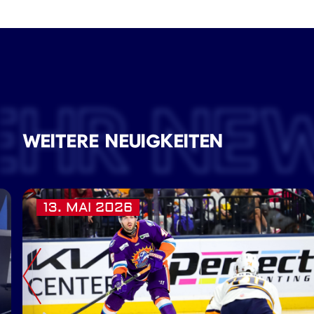
EHR NE
WEITERE NEUIGKEITEN
13. MAI 2026