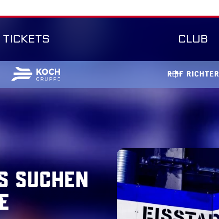
TICKETS
CLUB
rs suchen
e