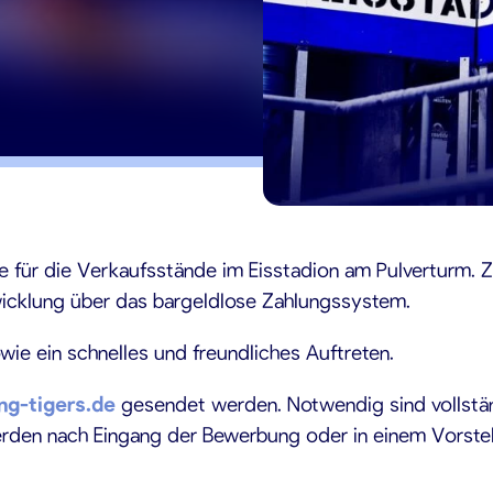
4
de für die Verkaufsstände im Eisstadion am Pulverturm. 
icklung über das bargeldlose Zahlungssystem.
wie ein schnelles und freundliches Auftreten.
ng-tigers.de
gesendet werden. Notwendig sind vollstän
erden nach Eingang der Bewerbung oder in einem Vorstel