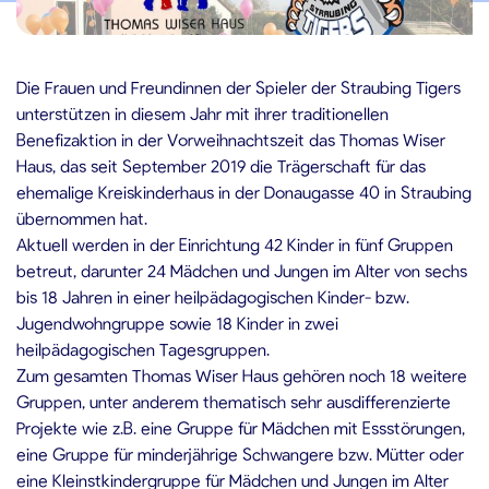
0.12.2019
Die Frauen und Freundinnen der Spieler der Straubing Tigers
unterstützen in diesem Jahr mit ihrer traditionellen
Benefizaktion in der Vorweihnachtszeit das Thomas Wiser
Haus, das seit September 2019 die Trägerschaft für das
ehemalige Kreiskinderhaus in der Donaugasse 40 in Straubing
übernommen hat.
Aktuell werden in der Einrichtung 42 Kinder in fünf Gruppen
betreut, darunter 24 Mädchen und Jungen im Alter von sechs
bis 18 Jahren in einer heilpädagogischen Kinder- bzw.
Jugendwohngruppe sowie 18 Kinder in zwei
heilpädagogischen Tagesgruppen.
Zum gesamten Thomas Wiser Haus gehören noch 18 weitere
Gruppen, unter anderem thematisch sehr ausdifferenzierte
Projekte wie z.B. eine Gruppe für Mädchen mit Essstörungen,
eine Gruppe für minderjährige Schwangere bzw. Mütter oder
eine Kleinstkindergruppe für Mädchen und Jungen im Alter