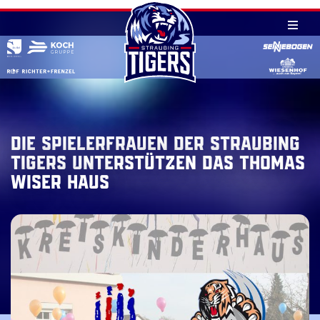
Skip
to
content
Die Spielerfrauen der Straubing
Tigers unterstützen das Thomas
Wiser Haus