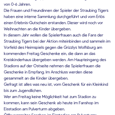
von 0-6 Jahren.
Die Frauen und Freundinnen der Spieler der Straubing Tigers
haben eine interne Sammlung durchgeführt und vom Erlös
einen Erlebnis-Gutschein erstanden. Dieser wird noch vor
Weihnachten an die Kinder übergeben.
In diesem Jahr wollen die Spielerfrauen auch die Fans der
Straubing Tigers bei der Aktion miteinbinden und sammeln im
Vorfeld des Heimspiels gegen die Grizzlys Wolfsburg am
kommenden Freitag Geschenke ein, die dann an das
Kreiskinderhaus übergeben werden. Am Haupteingang des
Stadions auf der Ostseite nehmen die Spielerfrauen die
Geschenke in Empfang. Im Anschluss werden diese
gesammelt an die Kinder übergeben.
Gefragt ist alles was neu ist, vom Geschenk für ein Kleinkind
bis zum Jugendlichen.
Wer am Freitag keine Möglichkeit hat zum Stadion zu
kommen, kann sein Geschenk ab heute im Fanshop im
Eisstadion am Pulverturm abgeben.
Öffnungszeiten Fanshop im Eisstadion am Pulverturm: