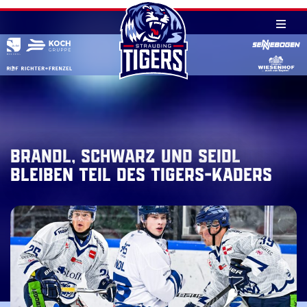
Skip
to
content
Brandl, Schwarz und Seidl
bleiben Teil des Tigers-Kaders