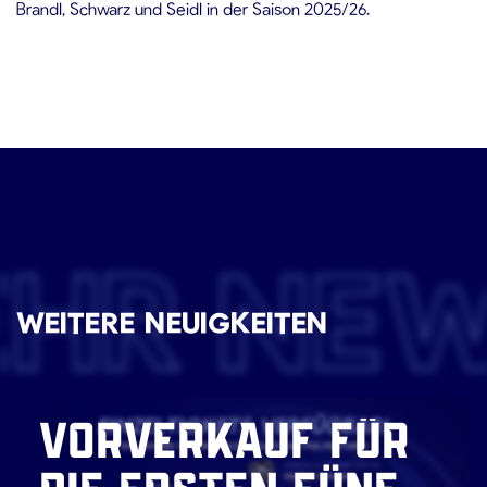
Brandl, Schwarz und Seidl in der Saison 2025/26.
EHR NE
WEITERE NEUIGKEITEN
VORVERKAUF FÜR