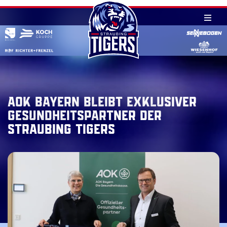
Skip
to
content
AOK Bayern bleibt exklusiver
Gesundheitspartner der
Straubing Tigers