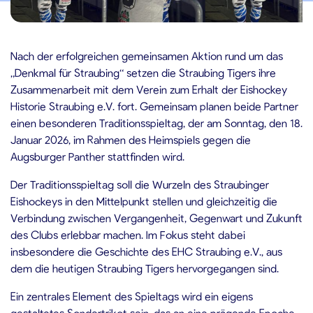
7.12.2025
Nach der erfolgreichen gemeinsamen Aktion rund um das
„Denkmal für Straubing“ setzen die Straubing Tigers ihre
Zusammenarbeit mit dem Verein zum Erhalt der Eishockey
Historie Straubing e.V. fort. Gemeinsam planen beide Partner
einen besonderen Traditionsspieltag, der am Sonntag, den 18.
Januar 2026, im Rahmen des Heimspiels gegen die
Augsburger Panther stattfinden wird.
Der Traditionsspieltag soll die Wurzeln des Straubinger
Eishockeys in den Mittelpunkt stellen und gleichzeitig die
Verbindung zwischen Vergangenheit, Gegenwart und Zukunft
des Clubs erlebbar machen. Im Fokus steht dabei
insbesondere die Geschichte des EHC Straubing e.V., aus
dem die heutigen Straubing Tigers hervorgegangen sind.
Ein zentrales Element des Spieltags wird ein eigens
gestaltetes Sondertrikot sein, das an eine prägende Epoche