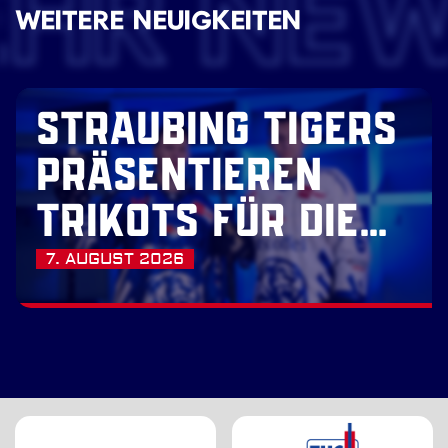
EHR NE
WEITERE NEUIGKEITEN
STRAUBING TIGERS
PRÄSENTIEREN
TRIKOTS FÜR DIE
SAISON 2026/27
7. AUGUST 2026