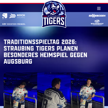
Skip
to
content
Traditionsspieltag 2026:
Straubing Tigers planen
besonderes Heimspiel gegen
Augsburg