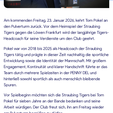
0.01.2026
Am kommenden Freitag, 23. Januar 2026, kehrt Tom Pokel an
den Pulverturm zurück. Vor dem Heimspiel der Straubing
Tigers gegen die Löwen Frankfurt wird der langjährige Tigers-
Headcoach für seine Verdienste um den Club geehrt.
Pokel war von 2018 bis 2025 als Headcoach der Straubing
Tigers tätig und prägte in dieser Zeit nachhaltig die sportliche
Entwicklung sowie die Identität der Mannschaft. Mit großem
Engagement, Kontinuität und klarer Handschrift führte er das
Team durch mehrere Spielzeiten in der PENNY DEL und
hinterließ sowohl sportlich als auch menschlich bleibende
Spuren.
Vor Spielbeginn möchten sich die Straubing Tigers bei Tom
Pokel für sieben Jahre an der Bande bedanken und seine
Arbeit würdigen. Der Club freut sich, ihn am Freitag wieder
am Pulverturm begrüßen zu dürfen.