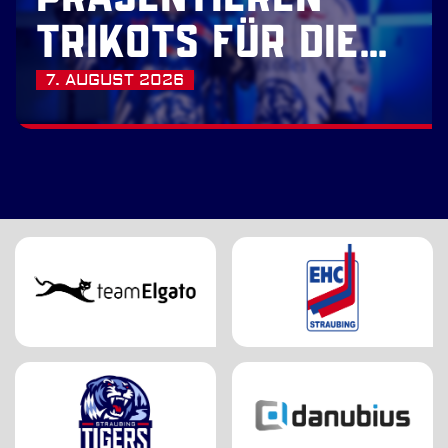
TRIKOTS FÜR DIE
SAISON 2026/27
7. AUGUST 2026