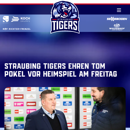
Skip
to
content
Straubing Tigers ehren Tom
Pokel vor Heimspiel am Freitag