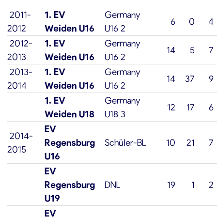
2011-
1. EV
Germany
6
0
4
2012
Weiden U16
U16 2
2012-
1. EV
Germany
14
5
7
2013
Weiden U16
U16 2
2013-
1. EV
Germany
14
37
9
2014
Weiden U16
U16 2
1. EV
Germany
12
17
6
Weiden U18
U18 3
EV
2014-
Regensburg
Schüler-BL
10
21
7
2015
U16
EV
Regensburg
DNL
19
1
2
U19
EV