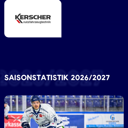
2026/2027
SAISONSTATISTIK 2026/2027