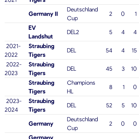
Deutschland
Germany II
2
0
1
Cup
EV
DEL2
5
4
4
Landshut
2021-
Straubing
DEL
54
4
15
2022
Tigers
2022-
Straubing
DEL
45
3
10
2023
Tigers
Straubing
Champions
8
1
0
Tigers
HL
2023-
Straubing
DEL
52
5
10
2024
Tigers
Deutschland
Germany
2
0
0
Cup
Germany