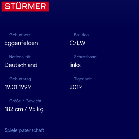
STÜRMER
Geburtsort
Position
Eggenfelden
C/LW
Nationalität
Schusshand
Deutschland
links
Geburtstag
Tiger seit
19.01.1999
2019
Größe / Gewicht
182 cm / 95 kg
Spielerpatenschaft