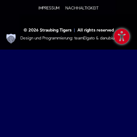
IMPRESSUM
NACHHALTIGKEIT
© 2026 Straubing Tigers
|
All rights reserved
Design und Programmierung:
teamElgato
&
danubius