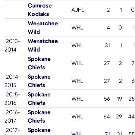
Camrose
AJHL
2
1
0
Kodiaks
Wenatchee
WHL
4
0
1
Wild
2013-
Wenatchee
WHL
31
1
1
2014
Wild
Spokane
WHL
27
2
7
Chiefs
2014-
Spokane
WHL
27
2
6
2015
Chiefs
2015-
Spokane
WHL
56
19
25
2016
Chiefs
2016-
Spokane
WHL
64
29
44
2017
Chiefs
2017-
Spokane
WHL
71
31
55