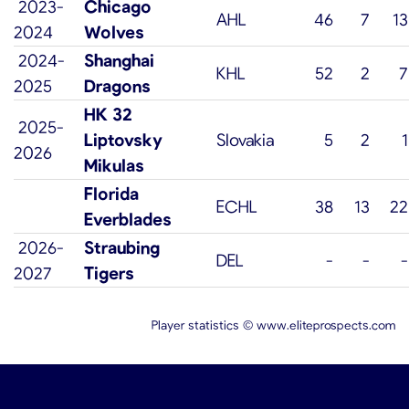
2023-
Chicago
AHL
46
7
13
2024
Wolves
2024-
Shanghai
KHL
52
2
7
2025
Dragons
HK 32
2025-
Liptovsky
Slovakia
5
2
1
2026
Mikulas
Florida
ECHL
38
13
22
Everblades
2026-
Straubing
DEL
-
-
-
2027
Tigers
Player statistics ©
www.eliteprospects.com