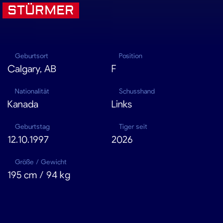
STÜRMER
Geburtsort
Position
Calgary, AB
F
Nationalität
Schusshand
Kanada
Links
Geburtstag
Tiger seit
12.10.1997
2026
Größe / Gewicht
195 cm / 94 kg