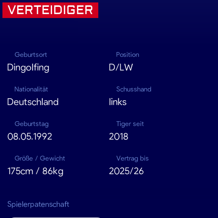
VERTEIDIGER
Geburtsort
Position
Dingolfing
D/LW
Nationalität
Schusshand
Deutschland
links
Geburtstag
Tiger seit
08.05.1992
2018
Größe / Gewicht
Vertrag bis
175cm / 86kg
2025/26
Spielerpatenschaft