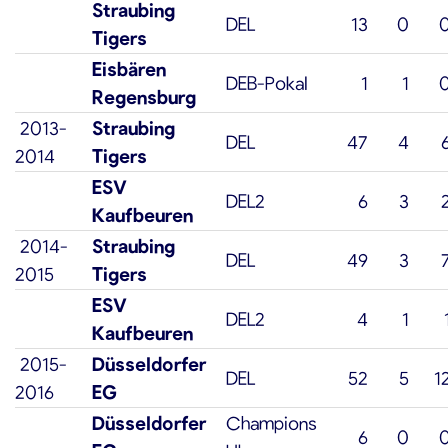
Straubing
DEL
13
0
Tigers
Eisbären
DEB-Pokal
1
1
Regensburg
2013-
Straubing
DEL
47
4
2014
Tigers
ESV
DEL2
6
3
Kaufbeuren
2014-
Straubing
DEL
49
3
2015
Tigers
ESV
DEL2
4
1
Kaufbeuren
2015-
Düsseldorfer
DEL
52
5
1
2016
EG
Düsseldorfer
Champions
6
0