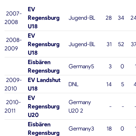
EV
2007-
Regensburg
Jugend-BL
28
34
2
2008
U18
EV
2008-
Regensburg
Jugend-BL
31
52
3
2009
U18
Eisbären
Germany5
3
0
Regensburg
2009-
EV Landshut
DNL
14
5
2010
U18
EV
2010-
Germany
Regensburg
-
-
2011
U20 2
U20
Eisbären
Germany3
18
0
Regensburg