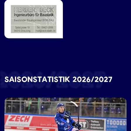
2026/2027
SAISONSTATISTIK 2026/2027