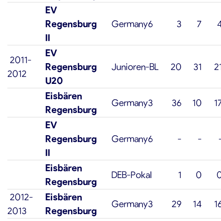
EV
Regensburg
Germany6
3
7
II
EV
2011-
Regensburg
Junioren-BL
20
31
2
2012
U20
Eisbären
Germany3
36
10
1
Regensburg
EV
Regensburg
Germany6
-
-
II
Eisbären
DEB-Pokal
1
0
Regensburg
2012-
Eisbären
Germany3
29
14
1
2013
Regensburg