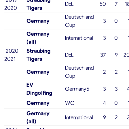
DEL
50
7
1
2020
Tigers
Deutschland
Germany
3
0
Cup
Germany
International
3
0
(all)
2020-
Straubing
DEL
37
9
2
2021
Tigers
Deutschland
Germany
2
2
Cup
EV
Germany5
3
3
Dingolfing
Germany
WC
4
0
Germany
International
9
2
(all)