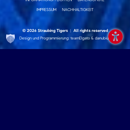
IMPRESSUM
NACHHALTIGKEIT
© 2026 Straubing Tigers
|
All rights reserved
Design und Programmierung:
teamElgato
&
danubius