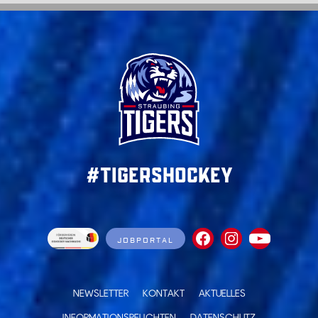
#TigersHockey
JOBPORTAL
NEWSLETTER
KONTAKT
AKTUELLES
INFORMATIONSPFLICHTEN
DATENSCHUTZ