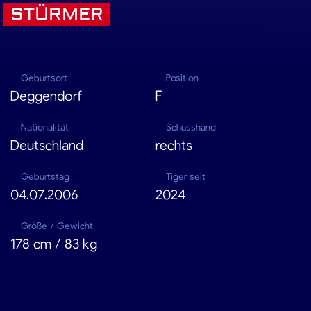
STÜRMER
Geburtsort
Position
Deggendorf
F
Nationalität
Schusshand
Deutschland
rechts
Geburtstag
Tiger seit
04.07.2006
2024
Größe / Gewicht
178 cm / 83 kg