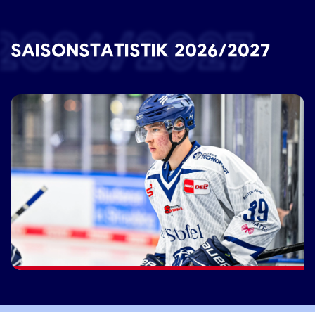
2026/2027
SAISONSTATISTIK 2026/2027