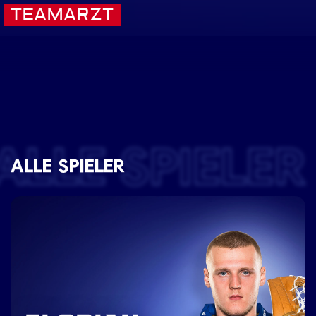
TEAMARZT
ALLE SPIELER
ALLE SPIELER