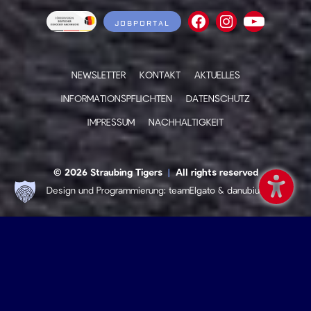
JOBPORTAL
NEWSLETTER
KONTAKT
AKTUELLES
INFORMATIONSPFLICHTEN
DATENSCHUTZ
IMPRESSUM
NACHHALTIGKEIT
© 2026 Straubing Tigers
|
All rights reserved
Design und Programmierung:
teamElgato
&
danubius