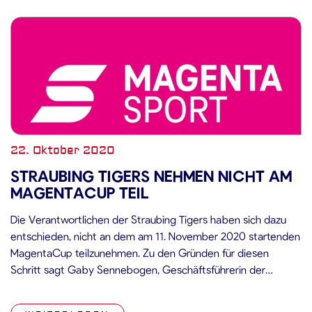
22. Oktober 2020
STRAUBING TIGERS NEHMEN NICHT AM
MAGENTACUP TEIL
Die Verantwortlichen der Straubing Tigers haben sich dazu
entschieden, nicht an dem am 11. November 2020 startenden
MagentaCup teilzunehmen. Zu den Gründen für diesen
Schritt sagt Gaby Sennebogen, Geschäftsführerin der
Straubing Tigers: „Nachdem die Einladung zur Teilnahme am
MagentaCup seitens der Telekom bei uns eingetroffen war,