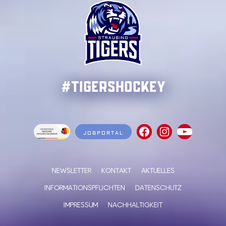
#TigersHockey
JOBPORTAL
NEWSLETTER
KONTAKT
AKTUELLES
INFORMATIONSPFLICHTEN
DATENSCHUTZ
IMPRESSUM
NACHHALTIGKEIT