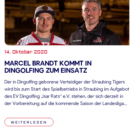
14. Oktober 2020
MARCEL BRANDT KOMMT IN
DINGOLFING ZUM EINSATZ
Der in Dingolfing geborene Verteidiger der Straubing Tigers
wird bis zum Start des Spielbetriebs in Straubing im Aufgebot
des EV Dingolfing „Isar Rats“ e.V. stehen, der sich derzeit in
der Vorbereitung auf die kommende Saison der Landesliga
Bayern befindet. Darauf verständigten sich der Sportliche
Leiter der Straubing Tigers, Jason Dunham, und Jürgen Ohr, 1.
WEITERLESEN
Vorstand […]