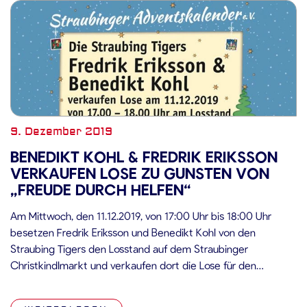
9. Dezember 2019
BENEDIKT KOHL & FREDRIK ERIKSSON
VERKAUFEN LOSE ZU GUNSTEN VON
„FREUDE DURCH HELFEN“
Am Mittwoch, den 11.12.2019, von 17:00 Uhr bis 18:00 Uhr
besetzen Fredrik Eriksson und Benedikt Kohl von den
Straubing Tigers den Losstand auf dem Straubinger
Christkindlmarkt und verkaufen dort die Lose für den
beliebten Adventskalender an der prachtvollen
Bürgerhausfassade der Einhorn-Apotheke. Der Erlös der