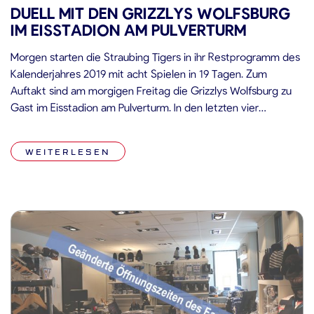
DUELL MIT DEN GRIZZLYS WOLFSBURG
IM EISSTADION AM PULVERTURM
Morgen starten die Straubing Tigers in ihr Restprogramm des
Kalenderjahres 2019 mit acht Spielen in 19 Tagen. Zum
Auftakt sind am morgigen Freitag die Grizzlys Wolfsburg zu
Gast im Eisstadion am Pulverturm. In den letzten vier
Heimspielen gegen die Grizzlys verließen die Straubing Tigers
nur einmal das Eis als Sieger, jedoch konnte die Mannschaft
WEITERLESEN
von […]