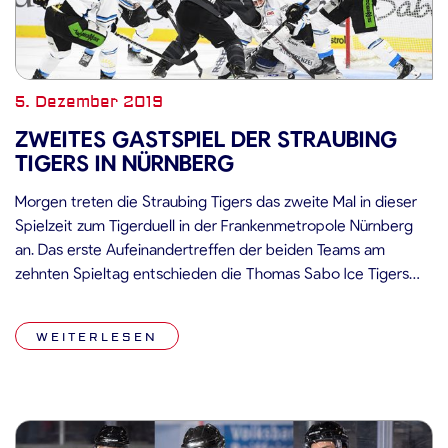
5. Dezember 2019
ZWEITES GASTSPIEL DER STRAUBING
TIGERS IN NÜRNBERG
Morgen treten die Straubing Tigers das zweite Mal in dieser
Spielzeit zum Tigerduell in der Frankenmetropole Nürnberg
an. Das erste Aufeinandertreffen der beiden Teams am
zehnten Spieltag entschieden die Thomas Sabo Ice Tigers
mit 3:2 für sich. Mit 13 Siegen und zehn Niederlagen befinden
sich die Thomas Sabo Ice Tigers Nürnberg aktuell im oberen
WEITERLESEN
Mittelfeld […]