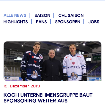
ALLE NEWS
SAISON
CHL SAISON
HIGHLIGHTS
FANS
SPONSOREN
JOBS
13. Dezember 2019
KOCH UNTERNEHMENSGRUPPE BAUT
SPONSORING WEITER AUS