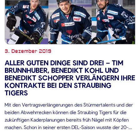
3. Dezember 2019
ALLER GUTEN DINGE SIND DREI – TIM
BRUNNHUBER, BENEDIKT KOHL UND
BENEDIKT SCHOPPER VERLÄNGERN IHRE
KONTRAKTE BEI DEN STRAUBING
TIGERS
Mit den Vertragsverlängerungen des Stürmertalents und der
beiden Abwehrrecken können die Straubing Tigers für die
zukünftigen Kaderplanungen bereits früh Nägel mit Köpfen
machen. Schon in seiner ersten DEL-Saison wusste der 20-
jährige Tim Brunnhuber zu überzeugen und stellt mit bislang