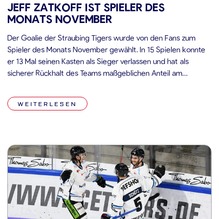
JEFF ZATKOFF IST SPIELER DES
MONATS NOVEMBER
Der Goalie der Straubing Tigers wurde von den Fans zum
Spieler des Monats November gewählt. In 15 Spielen konnte
er 13 Mal seinen Kasten als Sieger verlassen und hat als
sicherer Rückhalt des Teams maßgeblichen Anteil am
bisherigen Saisonverlauf. Bei der aktuellen Wahl konnte er 27
Prozent der abgegebenen Stimmen auf sich vereinen. Platz
WEITERLESEN
zwei geht […]