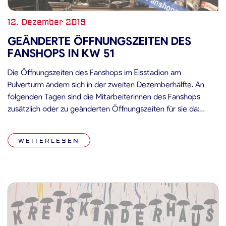
12. Dezember 2019
GEÄNDERTE ÖFFNUNGSZEITEN DES
FANSHOPS IN KW 51
Die Öffnungszeiten des Fanshops im Eisstadion am
Pulverturm ändern sich in der zweiten Dezemberhälfte. An
folgenden Tagen sind die Mitarbeiterinnen des Fanshops
zusätzlich oder zu geänderten Öffnungszeiten für sie da:
Montag 16.12.2019 15:00 Uhr – 18:30 Uhr Dienstag (Spieltag
gg. München) 17.12.2019 12:00 Uhr – 16:00 Uhr
WEITERLESEN