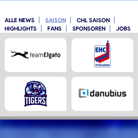
ALLE NEWS
SAISON
CHL SAISON
HIGHLIGHTS
FANS
SPONSOREN
JOBS