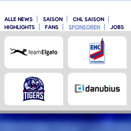
ALLE NEWS
SAISON
CHL SAISON
HIGHLIGHTS
FANS
SPONSOREN
JOBS