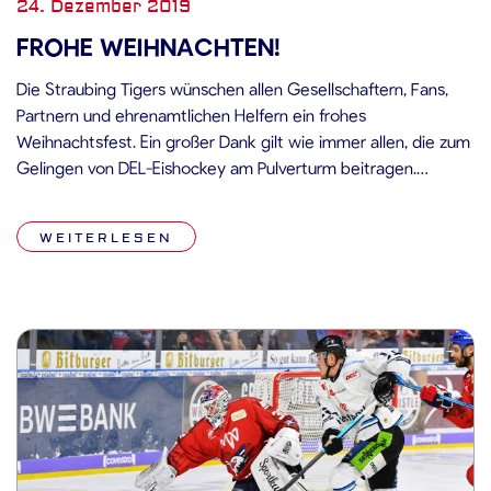
24. Dezember 2019
FROHE WEIHNACHTEN!
Die Straubing Tigers wünschen allen Gesellschaftern, Fans,
Partnern und ehrenamtlichen Helfern ein frohes
Weihnachtsfest. Ein großer Dank gilt wie immer allen, die zum
Gelingen von DEL-Eishockey am Pulverturm beitragen.
Herzlichst, das gesamte Team der Straubing Tigers.
WEITERLESEN