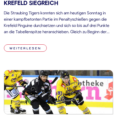
KREFELD SIEGREICH
Die Straubing Tigers konnten sich am heutigen Sonntag in
einer kampfbetonten Partie im Penaltyschießen gegen die
Krefeld Pinguine durchsetzen und sich so bis auf drei Punkte
an die Tabellenspitze heranschieben. Gleich zu Beginn der
Partie übten die Hausherren großen Druck auf Sebastian Vogl
im Tor der Straubing Tigers aus. Dies resultierte im frühen 1:0
WEITERLESEN
aus […]