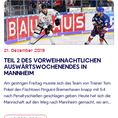
21. Dezember 2019
TEIL 2 DES VORWEIHNACHTLICHEN
AUSWÄRTSWOCHENENDES IN
MANNHEIM
Am gestrigen Freitag musste sich das Team von Trainer Tom
Pokel den Fischtown Pinguins Bremerhaven knapp mit 5:4
nach Penaltyschießen geschlagen geben. Heute hat sich die
Mannschaft auf den Weg nach Mannheim gemacht, wo am
morgigen Sonntag die Partie gegen das Team von
Headcoach Pavel Groß ansteht. Die Adler Mannheim sind