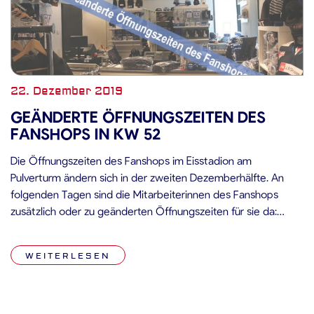
22. Dezember 2019
GEÄNDERTE ÖFFNUNGSZEITEN DES
FANSHOPS IN KW 52
Die Öffnungszeiten des Fanshops im Eisstadion am
Pulverturm ändern sich in der zweiten Dezemberhälfte. An
folgenden Tagen sind die Mitarbeiterinnen des Fanshops
zusätzlich oder zu geänderten Öffnungszeiten für sie da:
Montag 23.12.2019 15:00 Uhr – 18:30 Uhr Donnerstag
(Spieltag gg. Berlin) 26.12.2019 Ab 15:00 Uhr
WEITERLESEN