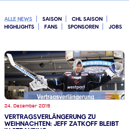
ALLE NEWS
SAISON
CHL SAISON
HIGHLIGHTS
FANS
SPONSOREN
JOBS
24. Dezember 2019
VERTRAGSVERLÄNGERUNG ZU
WEIHNACHTEN: JEFF ZATKOFF BLEIBT