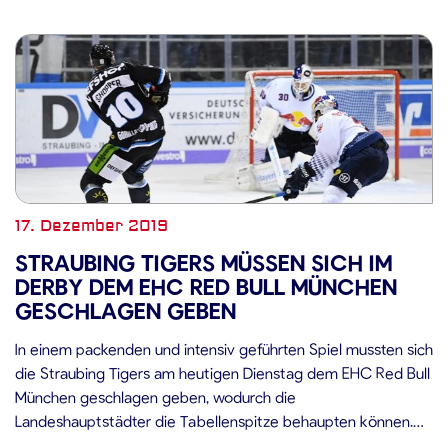
17. Dezember 2019
STRAUBING TIGERS MÜSSEN SICH IM
DERBY DEM EHC RED BULL MÜNCHEN
GESCHLAGEN GEBEN
In einem packenden und intensiv geführten Spiel mussten sich
die Straubing Tigers am heutigen Dienstag dem EHC Red Bull
München geschlagen geben, wodurch die
Landeshauptstädter die Tabellenspitze behaupten können.
Schon das erste Drittel hielt, was ein Spitzenspiel verspricht.